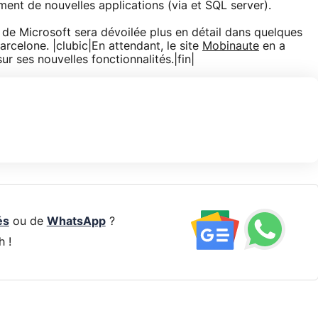
ment de nouvelles applications (via et SQL server).
 de Microsoft sera dévoilée plus en détail dans quelques
rcelone. |clubic|En attendant, le site
Mobinaute
en a
ur ses nouvelles fonctionnalités.|fin|
és
ou de
WhatsApp
?
h !