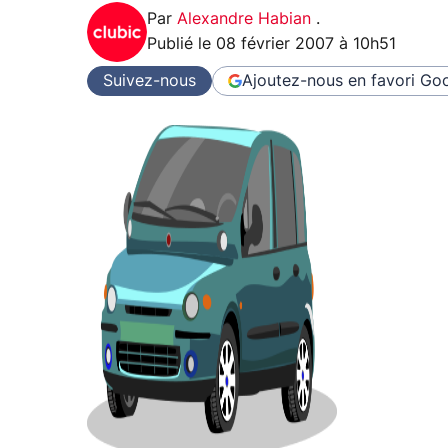
Par
Alexandre Habian
.
Publié le
08 février 2007 à 10h51
Suivez-nous
Ajoutez-nous en favori
Goo