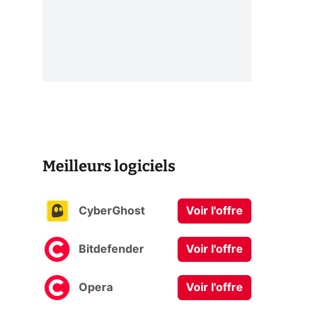
Meilleurs logiciels
CyberGhost
Voir l'offre
Bitdefender
Voir l'offre
Opera
Voir l'offre