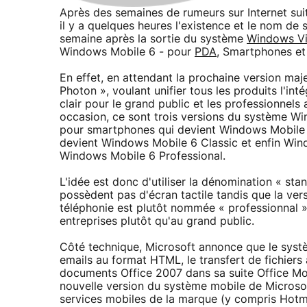
Après des semaines de rumeurs sur Internet suit
il y a quelques heures l'existence et le nom de
semaine après la sortie du système
Windows Vi
Windows Mobile 6 - pour
PDA
, Smartphones et
En effet, en attendant la prochaine version ma
Photon », voulant unifier tous les produits l'in
clair pour le grand public et les professionnels 
occasion, ce sont trois versions du système W
pour smartphones qui devient Windows Mobile 
devient Windows Mobile 6 Classic et enfin Win
Windows Mobile 6 Professional.
L'idée est donc d'utiliser la dénomination « st
possèdent pas d'écran tactile tandis que la ve
téléphonie est plutôt nommée « professionnal »
entreprises plutôt qu'au grand public.
Côté technique, Microsoft annonce que le sys
emails au format HTML, le transfert de fichier
documents Office 2007 dans sa suite Office Mobi
nouvelle version du système mobile de Microsof
services mobiles de la marque (y compris Hotmai