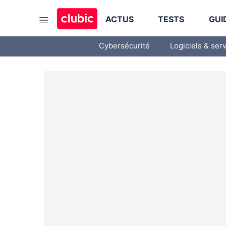
ACTUS
TESTS
GUI
Cybersécurité
Logiciels & ser