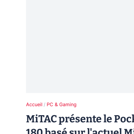
Accueil
PC & Gaming
MiTAC présente le Pock
180 basé sur l'actuel 