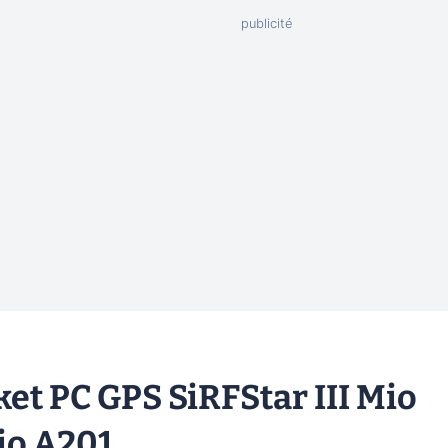
et PC GPS SiRFStar III Mio
Mio A201