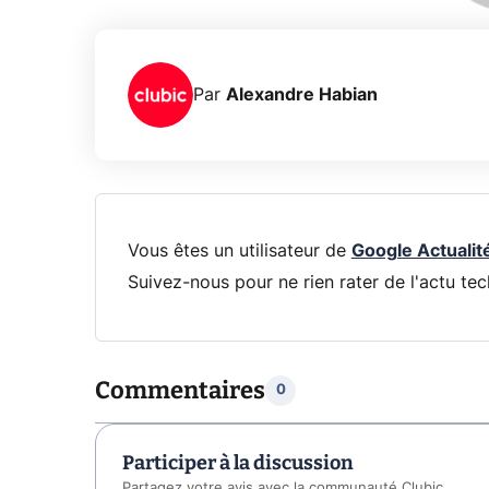
Par
Alexandre Habian
Vous êtes un utilisateur de
Google Actualit
Suivez-nous pour ne rien rater de l'actu tec
Commentaires
0
Participer à la discussion
Partagez votre avis avec la communauté Clubic.