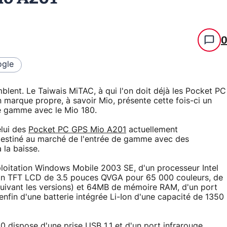
gle
blent. Le Taiwais MiTAC, à qui l'on doit déjà les Pocket PC
arque propre, à savoir Mio, présente cette fois-ci un
e gamme avec le Mio 180.
lui des
Pocket PC GPS Mio A201
actuellement
destiné au marché de l'entrée de gamme avec des
 la baisse.
loitation Windows Mobile 2003 SE, d'un processeur Intel
an TFT LCD de 3.5 pouces QVGA pour 65 000 couleurs, de
vant les versions) et 64MB de mémoire RAM, d'un port
fin d'une batterie intégrée Li-Ion d'une capacité de 1350
0 dispose d'une prise USB 1.1 et d'un port infrarouge