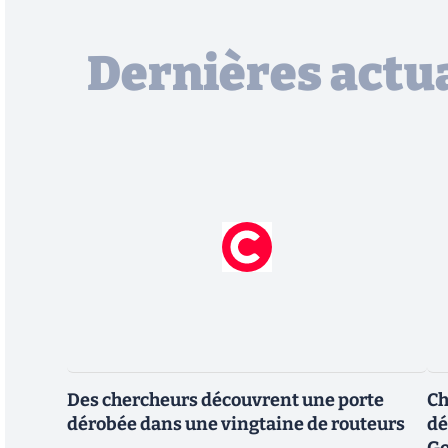
Dernières actua
Des chercheurs découvrent une porte
Ch
dérobée dans une vingtaine de routeurs
dé