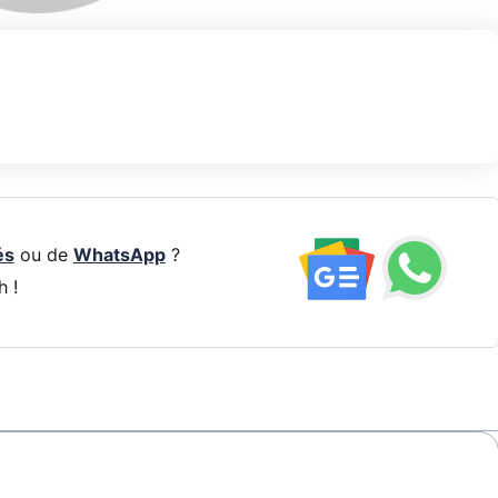
és
ou de
WhatsApp
?
h !