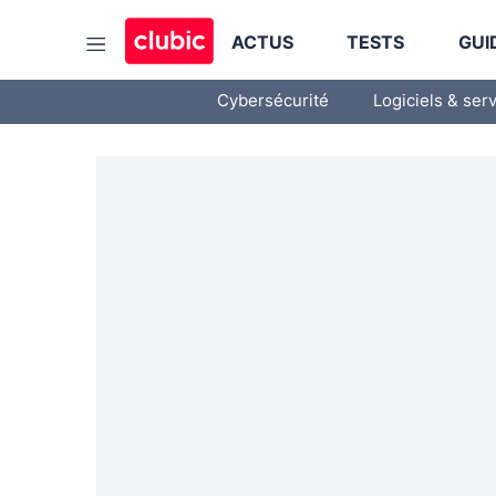
ACTUS
TESTS
GUI
Cybersécurité
Logiciels & ser