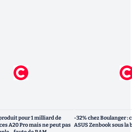
roduit pour 1 milliard de
-32% chez Boulanger : 
uces A20 Pro mais ne peut pas
ASUS Zenbook sous la 