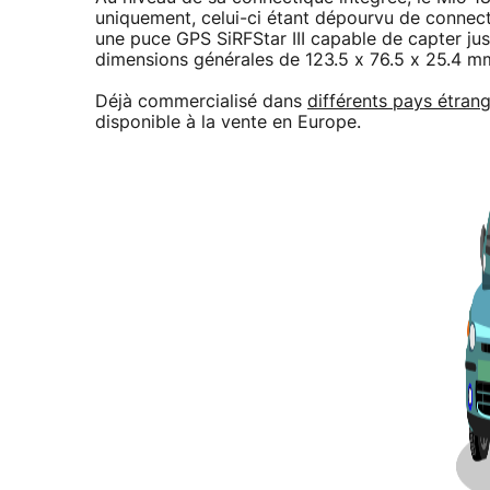
uniquement, celui-ci étant dépourvu de connec
une puce GPS SiRFStar III capable de capter ju
dimensions générales de 123.5 x 76.5 x 25.4 m
Déjà commercialisé dans
différents pays étran
disponible à la vente en Europe.