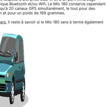
tique Bluetooth et/ou Wifi. Le Mio 180 conserve cependant
squ'à 20 canaux GPS simultanément, le tout pour des
m et pour un poids de 169 grammes.
gers
, il reste à savoir si le Mio 180 sera à terme également