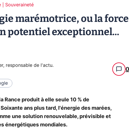
 | Souveraineté
gie marémotrice, ou la force
 potentiel exceptionnel...
er, responsable de l'actu
.
gle
la Rance produit à elle seule 10 % de
 Soixante ans plus tard, l'énergie des marées,
omme une solution renouvelable, prévisible et
ses énergétiques mondiales.