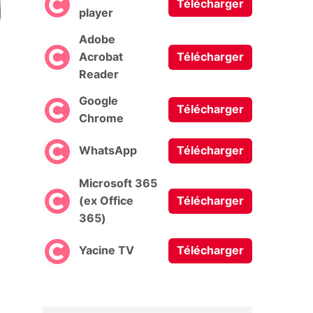
Télécharger
player
Adobe
Acrobat
Télécharger
Reader
Google
Télécharger
Chrome
WhatsApp
Télécharger
Microsoft 365
(ex Office
Télécharger
365)
Yacine TV
Télécharger