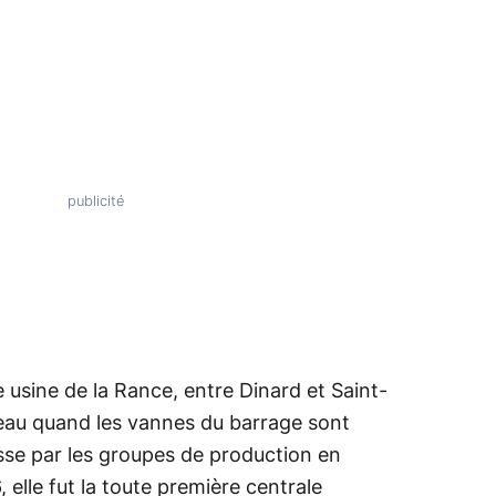
te usine de la Rance, entre Dinard et Saint-
'eau quand les vannes du barrage sont
sse par les groupes de production en
elle fut la toute première centrale