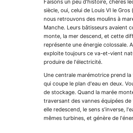
Faisons un peu d'histoire, chères le
siècle, oui, celui de Louis VI le Gros
nous retrouvons des moulins à marée 
Manche. Leurs bâtisseurs avaient co
monte, la mer descend, et cette dif
représente une énergie colossale. A
exploite toujours ce va-et-vient nat
produire de l'électricité.
Une centrale marémotrice prend la f
qui coupe le plan d'eau en deux. Vou
de stockage. Quand la marée monte, 
traversant des vannes équipées de tu
elle redescend, le sens s'inverse, l'
mêmes turbines, et génère de l'éne