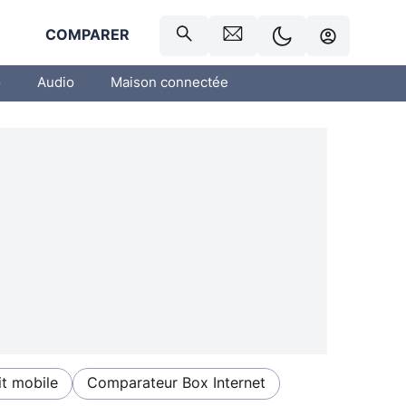
R
COMPARER
o
Audio
Maison connectée
t mobile
Comparateur Box Internet