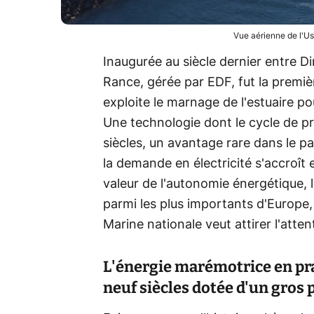
Vue aérienne de l'U
Inaugurée au siècle dernier entre Di
Rance, gérée par EDF, fut la premi
exploite le marnage de l'estuaire pou
Une technologie dont le cycle de p
siècles, un avantage rare dans le p
la demande en électricité s'accroît 
valeur de l'autonomie énergétique,
parmi les plus importants d'Europe,
Marine nationale veut attirer l'atten
L'énergie marémotrice en pra
neuf siècles dotée d'un gros 