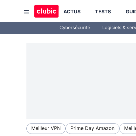
ACTUS
TESTS
GUI
Cybersécurité
Logiciels & ser
Meilleur VPN
Prime Day Amazon
Meill