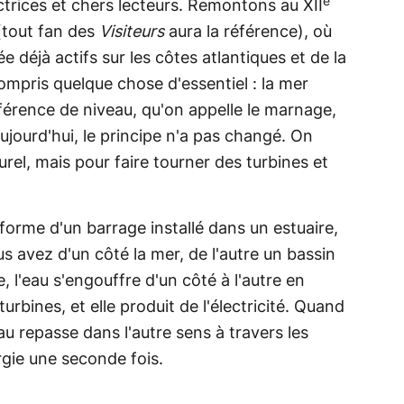
e
ctrices et chers lecteurs. Remontons au XII
 (tout fan des
Visiteurs
aura la référence), où
déjà actifs sur les côtes atlantiques et de la
mpris quelque chose d'essentiel : la mer
férence de niveau, qu'on appelle le marnage,
ujourd'hui, le principe n'a pas changé. On
urel, mais pour faire tourner des turbines et
orme d'un barrage installé dans un estuaire,
s avez d'un côté la mer, de l'autre un bassin
l'eau s'engouffre d'un côté à l'autre en
rbines, et elle produit de l'électricité. Quand
eau repasse dans l'autre sens à travers les
rgie une seconde fois.