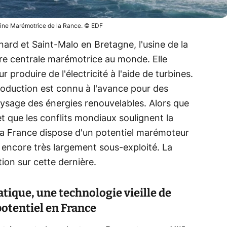
sine Marémotrice de la Rance. © EDF
nard et Saint-Malo en Bretagne, l'usine de la
ère centrale marémotrice au monde. Elle
r produire de l'électricité à l'aide de turbines.
roduction est connu à l'avance pour des
aysage des énergies renouvelables. Alors que
et que les conflits mondiaux soulignent la
 la France dispose d'un potentiel marémoteur
 encore très largement sous-exploité. La
tion sur cette dernière.
tique, une technologie vieille de
potentiel en France