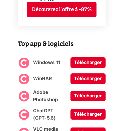
Découvrez l'offre à -87%
Top app & logiciels
Windows 11
Télécharger
WinRAR
Télécharger
Adobe
Télécharger
Photoshop
ChatGPT
Télécharger
(GPT-5.6)
VLC media