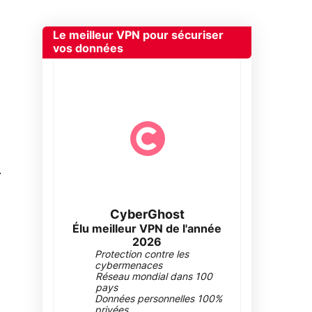
Le meilleur VPN pour sécuriser
vos données
0
CyberGhost
Élu meilleur VPN de l'année
2026
Protection contre les
cybermenaces
Réseau mondial dans 100
pays
Données personnelles 100%
privées