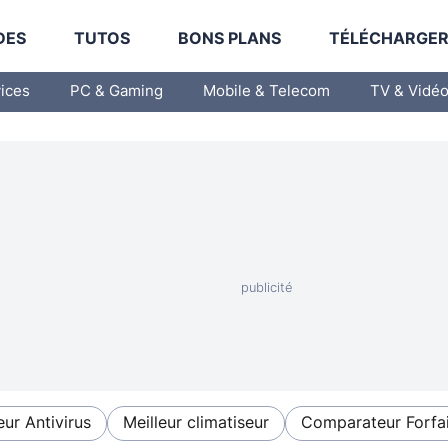
DES
TUTOS
BONS PLANS
TÉLÉCHARGE
vices
PC & Gaming
Mobile & Telecom
TV & Vidé
eur Antivirus
Meilleur climatiseur
Comparateur Forfai