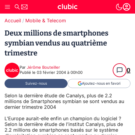
Accueil
Mobile & Telecom
Deux millions de smartphones
symbian vendus au quatrième
trimestre
Par
Jérôme Bouteiller
0
Publié le
03 février 2004 à 00h00
Suivez-nous
Ajoutez-nous en favori
Selon la dernière étude de Canalys, plus de 2.2
millions de Smartphones symbian se sont vendus au
dernier trimestre 2004
L'Europe aurait-elle enfin un champion du logiciel ?
Selon la dernière étude de l'institut Canalys, plus de
2.2 millions de smartphones basés sur le système