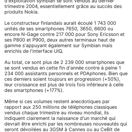
d'exploitation symbian se sont vendus au dernier
trimestre 2004, essentiellement grâce au succès des
produits Nokia.
Le constructeur finlandais aurait écoulé 1 743 000
unités de ses smartphones 7650, 3650, 6600 ou
encore N-Gage contre 217 000 pour Sony Ericsson et
ses P800 et P900, deux autres terminaux haut de
gamme s'appuyant également sur Symbian mais
enrichis de l'interface UIQ.
Au total, ce sont plus de 2 239 000 smartphones que
se sont vendus en cette fin d'année contre à peine 1
234 000 assistants personnels et PDAphones. Bien que
ces derniers soient toujours en progression (+50%),
leur croissance est plus de trois fois inférieure à celle
des smartphones (+177%).
Même si ces volumes restent anecdotiques par
rapport aux 250 millions de téléphones classiques
vendus chaque trimestre au niveau mondial, ils
indiquent clairement la naissance d'un marché qui
devrait être enrichi par les nombreuses nouveautés qui
seront dévoilées au 3GSM à Cannes ou au CeBit de