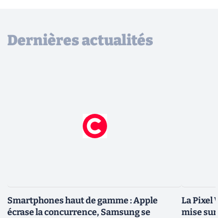
Dernières actualités
Smartphones haut de gamme : Apple
La Pixel 
écrase la concurrence, Samsung se
mise su