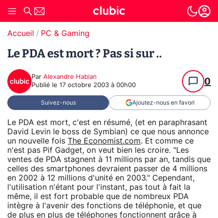
Accueil
PC & Gaming
Le PDA est mort ? Pas si sur ..
Par
Alexandre Habian
0
Publié le
17 octobre 2003 à 00h00
Suivez-nous
Ajoutez-nous en favori
Le PDA est mort, c'est en résumé, (et en paraphrasant
David Levin le boss de Symbian) ce que nous annonce
un nouvelle fois
The Economist.com
. Et comme ce
n'est pas Pif Gadget, on veut bien les croire. "Les
ventes de PDA stagnent à 11 millions par an, tandis que
celles des smartphones devraient passer de 4 millions
en 2002 à 12 millions d'unité en 2003." Cependant,
l'utilisation n'étant pour l'instant, pas tout à fait la
même, il est fort probable que de nombreux PDA
intègre à l'avenir des fonctions de téléphonie, et que
de plus en plus de téléphones fonctionnent grâce à