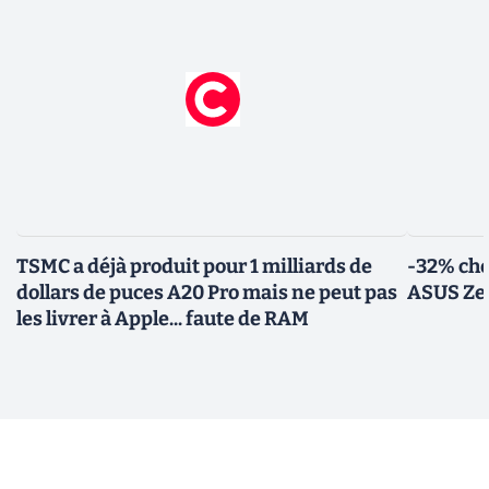
TSMC a déjà produit pour 1 milliards de
-32% che
dollars de puces A20 Pro mais ne peut pas
ASUS Zen
les livrer à Apple... faute de RAM