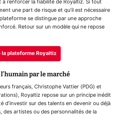
 renforcer la fiabilité de Royaltiz. Si tout
nt une part de risque et qu’il est nécessaire
 plateforme se distingue par une approche
forcé. Retour sur un modèle qui ne repose
la plateforme Royaltiz
r l’humain par le marché
urs français, Christophe Vattier (PDG) et
ations), Royaltiz repose sur un principe inédit
té d’investir sur des talents en devenir ou déjà
s, des artistes ou des personnalités de la