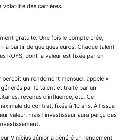
 volatilité des carrières.
rement gratuite. Une fois le compte créé,
ys » à partir de quelques euros. Chaque talent
s ROYS, dont la valeur est fixée par un
ur perçoit un rendement mensuel, appelé «
générés par le talent et traité par un
citaires, revenus d’influence, etc. Ce
ximale du contrat, fixée à 10 ans. À l’issue
eur valeur, mais l’investisseur aura perçu des
investissement.
alleur Vinícius Júnior a généré un rendement