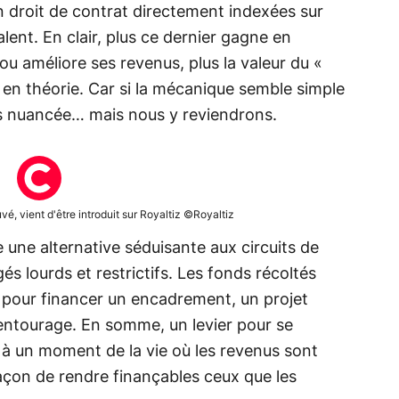
un droit de contrat directement indexées sur
alent. En clair, plus ce dernier gagne en
 ou améliore ses revenus, plus la valeur du «
en théorie. Car si la mécanique semble simple
plus nuancée… mais nous y reviendrons.
é, vient d'être introduit sur Royaltiz ©Royaltiz
e une alternative séduisante aux circuits de
s lourds et restrictifs. Les fonds récoltés
 pour financer un encadrement, un projet
’entourage. En somme, un levier pour se
 à un moment de la vie où les revenus sont
façon de rendre finançables ceux que les