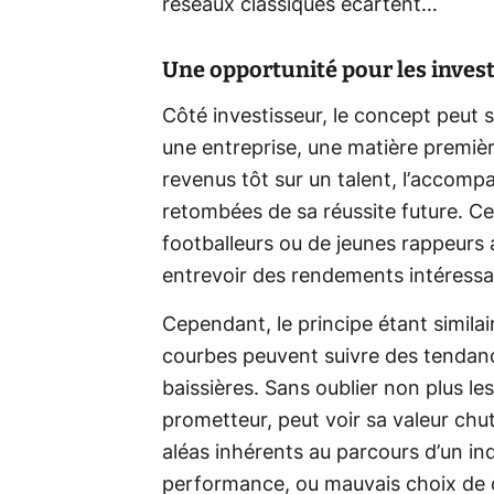
réseaux classiques écartent…
Une opportunité pour les invest
Côté investisseur, le concept peut
une entreprise, une matière premièr
revenus tôt sur un talent, l’accomp
retombées de sa réussite future. C
footballeurs ou de jeunes rappeurs a
entrevoir des rendements intéressa
Cependant, le principe étant similair
courbes peuvent suivre des tendance
baissières. Sans oublier non plus le
prometteur, peut voir sa valeur ch
aléas inhérents au parcours d’un in
performance, ou mauvais choix de ca