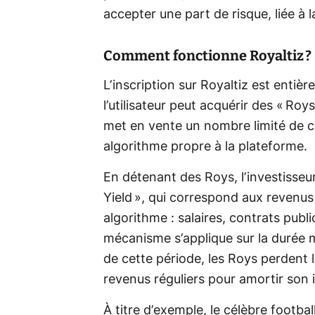
accepter une part de risque, liée à la
Comment fonctionne Royaltiz ?
L’inscription sur Royaltiz est entiè
l’utilisateur peut acquérir des « Ro
met en vente un nombre limité de ce
algorithme propre à la plateforme.
En détenant des Roys, l’investisse
Yield », qui correspond aux revenus 
algorithme : salaires, contrats publi
mécanisme s’applique sur la durée ma
de cette période, les Roys perdent l
revenus réguliers pour amortir son 
À titre d’exemple, le célèbre footb