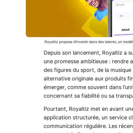
Royaltiz propose d’investir dans des talents, un modèle
Depuis son lancement, Royaltiz a sus
une promesse ambitieuse : rendre ac
des figures du sport, de la musiqu
alternative originale aux produits fi
émerger, comme souvent dans l’univ
concernant sa fiabilité ou sa trans
Pourtant, Royaltiz met en avant une
application structurée, un service cl
communication régulière. Les récen