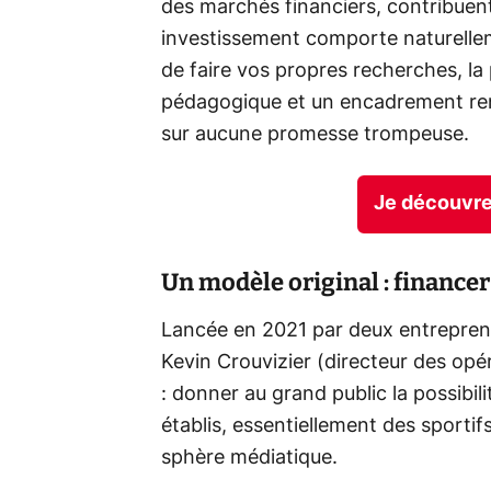
des marchés financiers, contribuent à
investissement comporte naturelleme
de faire vos propres recherches, la
pédagogique et un encadrement ren
sur aucune promesse trompeuse.
Je découvre 
Un modèle original : finance
Lancée en 2021 par deux entreprene
Kevin Crouvizier (directeur des opér
: donner au grand public la possibili
établis, essentiellement des sportif
sphère médiatique.