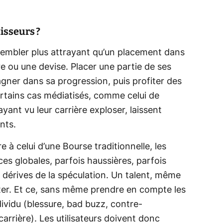
isseurs ?
 sembler plus attrayant qu’un placement dans
e ou une devise. Placer une partie de ses
agner dans sa progression, puis profiter des
ertains cas médiatisés, comme celui de
yant vu leur carrière exploser, laissent
nts.
e à celui d’une Bourse traditionnelle, les
s globales, parfois haussières, parfois
s dérives de la spéculation. Un talent, même
uter. Et ce, sans même prendre en compte les
dividu (blessure, bad buzz, contre-
rrière). Les utilisateurs doivent donc