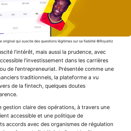
 original qui suscite des questions légitimes sur sa fiabilité ©Royaltiz
cité l’intérêt, mais aussi la prudence, avec
cessible l’investissement dans les carrières
e ou de l’entrepreneuriat. Présentée comme une
nanciers traditionnels, la plateforme a vu
ers de la fintech, quelques doutes
parence.
 gestion claire des opérations, à travers une
ient accessible et une politique de
ts accords avec des organismes de régulation