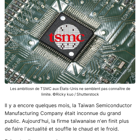
Les ambitiosn de TSMC aux États-Unis ne semblent pas connaître de
limite. ©Ricky kuo / Shutterstock
Il y a encore quelques mois, la Taiwan Semiconductor
Manufacturing Company était inconnue du grand
public. Aujourd'hui, la firme taïwanaise n'en finit plus
de faire l'actualité et souffle le chaud et le froid.