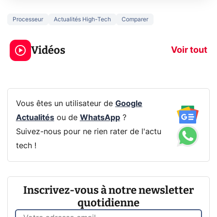
Processeur
Actualités High-Tech
Comparer
5 générations de
Ce que vous n
jeux dans la
savez sur la
Vidéos
prochaine Xbox !
navigation pri
Voir tout
Vous êtes un utilisateur de
Google
Actualités
ou de
WhatsApp
?
Suivez-nous pour ne rien rater de l'actu
tech !
Inscrivez-vous à notre newsletter
quotidienne