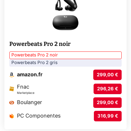
Powerbeats Pro 2 noir
Powerbeats Pro 2 noir
Powerbeats Pro 2 gris
amazon.fr
299,00 €
Fnac
296,26 €
Marketplace
Boulanger
299,00 €
PC Componentes
316,99 €