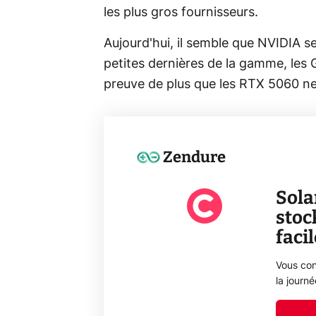
les plus gros fournisseurs.
Aujourd'hui, il semble que NVIDIA s
petites dernières de la gamme, le
preuve de plus que les RTX 5060 ne 
Zendure
Sola
stoc
faci
Vous con
la journ