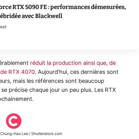
orce RTX 5090 FE : performances démesurées,
bridée avec Blackwell
Test
dérablement
réduit la production ainsi que, de
is de RTX 4070
. Aujourd'hui, ces dernières sont
eurs, mais les références sont beaucoup
 se précise chaque jour un peu plus. Les RTX
rochainement.
© Chung-Hao Lee / Shutterstock.com