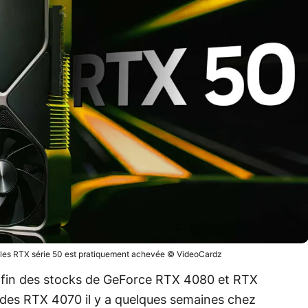
rs les RTX série 50 est pratiquement achevée © VideoCardz
la fin des stocks de GeForce RTX 4080 et RTX
n des RTX 4070 il y a quelques semaines chez