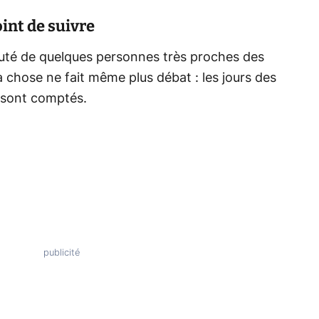
oint de suivre
té de quelques personnes très proches des
a chose ne fait même plus débat : les jours des
sont comptés.