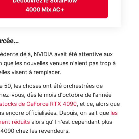
Découvrez le SolarFlow
4000 Mix AC+
orcée…
édente déjà, NVIDIA avait été attentive aux
 que les nouvelles venues n'aient pas trop à
lles visent à remplacer.
e 50, les choses ont été orchestrées de
nez-vous, dès le mois d'octobre de l'année
s stocks de GeForce RTX 4090
, et ce, alors que
 encore officialisées. Depuis, on sait que
les
ent réduits
alors qu'il n'est cependant plus
 4090 chez les revendeurs.