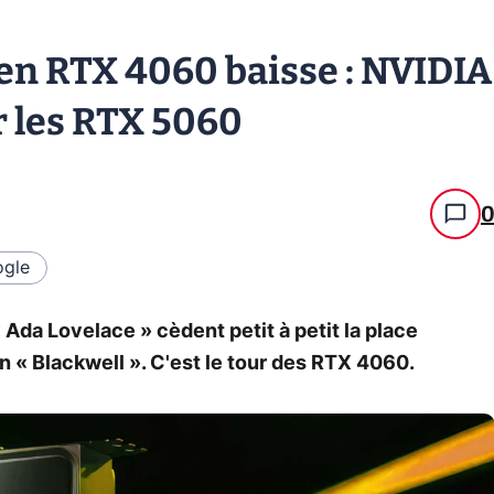
n RTX 4060 baisse : NVIDIA
r les RTX 5060
gle
Ada Lovelace » cèdent petit à petit la place
 « Blackwell ». C'est le tour des RTX 4060.