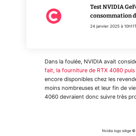
Test NVIDIA GeF
consommation dé
24 janvier 2025 à 10h11
Dans la foulée, NVIDIA avait consi
fait, la fourniture de RTX 4080 pu
encore disponibles chez les revend
moins nombreuses et leur fin de vie
4060 devraient donc suivre très p
Nvidia logo siège 