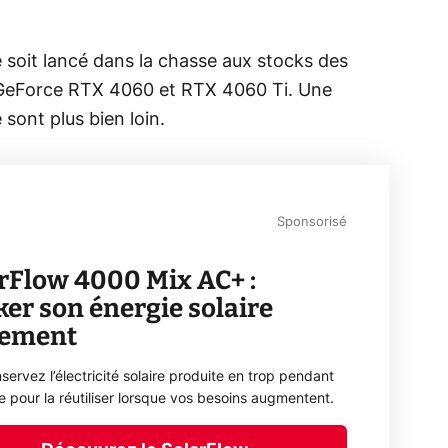
e soit lancé dans la chasse aux stocks des
s GeForce RTX 4060 et RTX 4060 Ti. Une
sont plus bien loin.
Sponsorisé
rFlow 4000 Mix AC+ :
ker son énergie solaire
lement
servez l’électricité solaire produite en trop pendant
ée pour la réutiliser lorsque vos besoins augmentent.