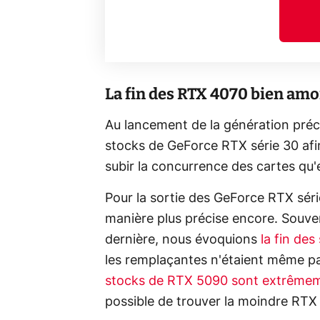
La fin des RTX 4070 bien am
Au lancement de la génération préc
stocks de GeForce RTX série 30 afin
subir la concurrence des cartes qu'e
Pour la sortie des GeForce RTX séri
manière plus précise encore. Souve
dernière, nous évoquions
la fin de
les remplaçantes n'étaient même pas
stocks de RTX 5090 sont extrêmem
possible de trouver la moindre RTX