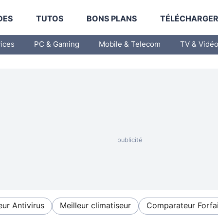
DES
TUTOS
BONS PLANS
TÉLÉCHARGE
vices
PC & Gaming
Mobile & Telecom
TV & Vidé
eur Antivirus
Meilleur climatiseur
Comparateur Forfai