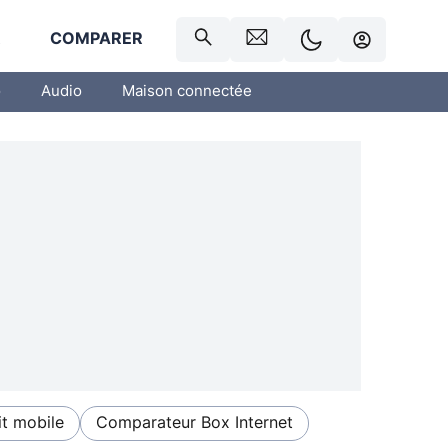
R
COMPARER
o
Audio
Maison connectée
t mobile
Comparateur Box Internet