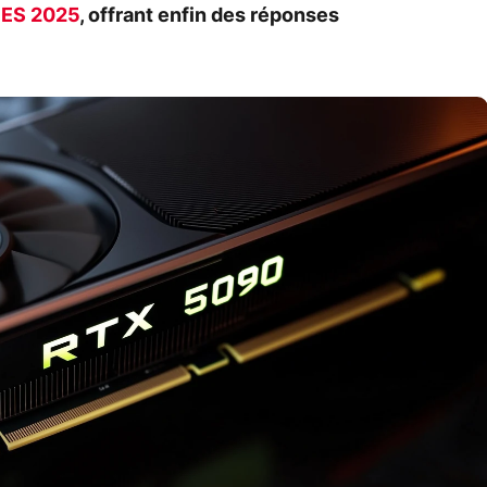
ES 2025
, offrant enfin des réponses