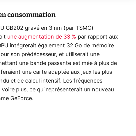
 en consommation
GPU GB202 gravé en 3 nm (par TSMC)
oit
une augmentation de 33 %
par rapport aux
GPU intégrerait également 32 Go de mémoire
r son prédécesseur, et utiliserait une
mettant une bande passante estimée à plus de
feraient une carte adaptée aux jeux les plus
ndu et de calcul intensif. Les fréquences
 voire plus, ce qui représenterait un nouveau
amme GeForce.