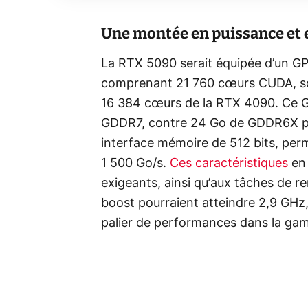
Une montée en puissance et
La RTX 5090 serait équipée d’un 
comprenant 21 760 cœurs CUDA, s
16 384 cœurs de la RTX 4090. Ce 
GDDR7, contre 24 Go de GDDR6X pou
interface mémoire de 512 bits, per
1 500 Go/s.
Ces caractéristiques
en 
exigeants, ainsi qu’aux tâches de re
boost pourraient atteindre 2,9 GHz,
palier de performances dans la g