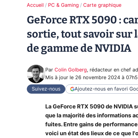
Accueil
PC & Gaming
Carte graphique
GeForce RTX 5090 : car
sortie, tout savoir sur
de gamme de NVIDIA
Par
Colin Golberg
,
rédacteur en chef ad
Mis à jour le
26 novembre 2024 à 07h
Suivez-nous
Ajoutez-nous en favori
Goo
La GeForce RTX 5090 de NVIDIA su
que la majorité des informations a
fuites. Entre gains de performanc
voici un état des lieux de ce que l'o