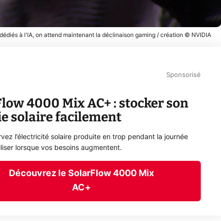
 dédiés à l'IA, on attend maintenant la déclinaison gaming / création © NVIDIA
Sponsorisé
low 4000 Mix AC+ : stocker son
e solaire facilement
ez l’électricité solaire produite en trop pendant la journée
tiliser lorsque vos besoins augmentent.
Découvrez le SolarFlow 4000 Mix
AC+