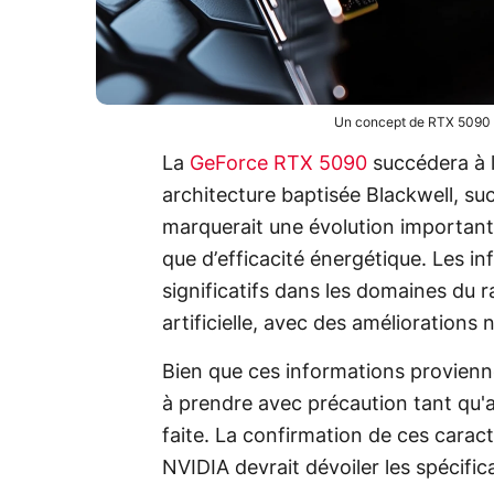
Un concept de RTX 5090 
La
GeForce RTX 5090
succédera à 
architecture baptisée Blackwell, su
marquerait une évolution important
que d’efficacité énergétique. Les i
significatifs dans les domaines du r
artificielle, avec des amélioration
Bien que ces informations provienne
à prendre avec précaution tant qu'
faite. La confirmation de ces carac
NVIDIA devrait dévoiler les spécifi