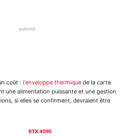
un coût :
l'enveloppe thermique
de la carte
nt une alimentation puissante et une gestion
ons, si elles se confirment, devraient être
RTX 4090