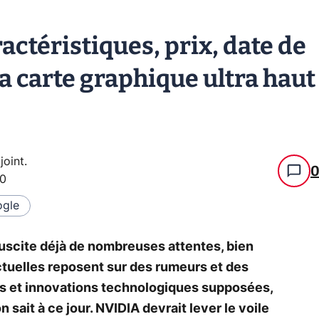
actéristiques, prix, date de
 la carte graphique ultra haut
joint
.
50
gle
scite déjà de nombreuses attentes, bien
ctuelles reposent sur des rumeurs et des
es et innovations technologiques supposées,
n sait à ce jour. NVIDIA devrait lever le voile