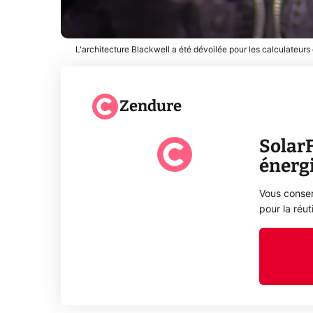
L'architecture Blackwell a été dévoilée pour les calculateurs
Zendure
SolarF
énergi
Vous conserv
pour la réu