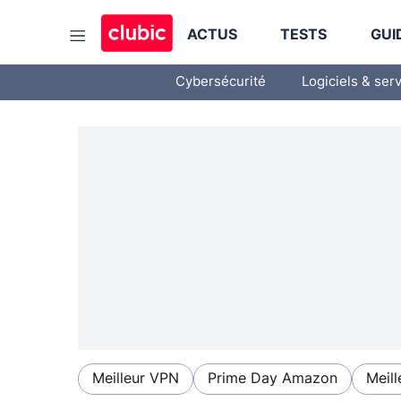
ACTUS
TESTS
GUI
Cybersécurité
Logiciels & ser
Meilleur VPN
Prime Day Amazon
Meill