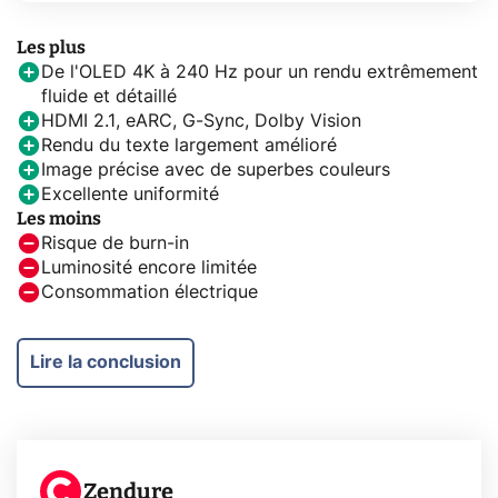
Les plus
De l'OLED 4K à 240 Hz pour un rendu extrêmement
fluide et détaillé
HDMI 2.1, eARC, G-Sync, Dolby Vision
Rendu du texte largement amélioré
Image précise avec de superbes couleurs
Excellente uniformité
Les moins
Risque de burn-in
Luminosité encore limitée
Consommation électrique
Lire la conclusion
Zendure