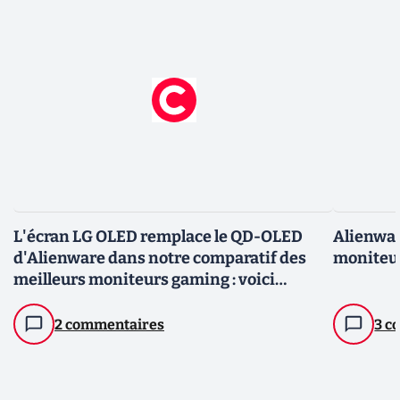
L'écran LG OLED remplace le QD-OLED
Alienwa
d'Alienware dans notre comparatif des
moniteu
meilleurs moniteurs gaming : voici
pourquoi
2 commentaires
3 c