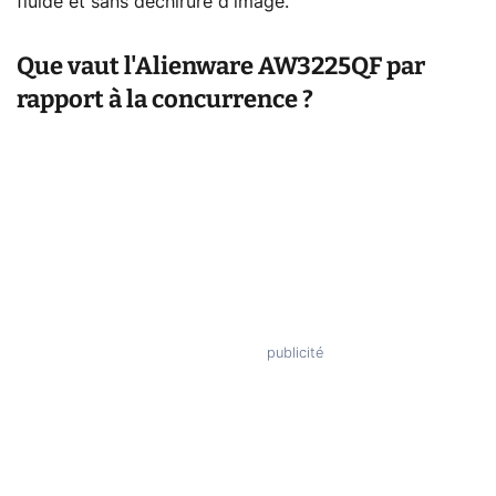
fluide et sans déchirure d'image.
Que vaut l'Alienware AW3225QF par
rapport à la concurrence ?