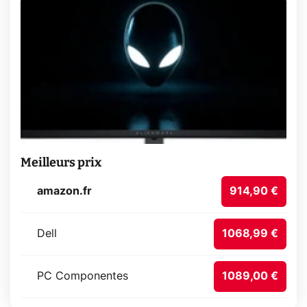
Meilleurs prix
amazon.fr
914,90 €
Dell
1068,99 €
PC Componentes
1089,00 €