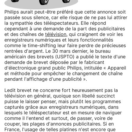
Philips aurait peut-être préféré que cette annonce soit
passée sous silence, car elle risque de ne pas lui attirer
la sympathie des téléspectateurs. Elle répond
cependant à une demande de la part des publicitaires
et des chaînes de
télévision
, qui craignent de voir les
enregistreurs numériques et leurs fonctionnalités
comme le time-shifting leur faire perdre de précieuses
rentrées d'argent. Le 30 mars dernier, le bureau
américain des brevets (USPTO) a publié le texte d'une
demande de brevet déposée par le fabricant
d'électronique grand public Philips, intitulée « Appareil
et méthode pour empêcher le changement de chaîne
pendant l'affichage d'une publicité ».
Ledit brevet ne concerne fort heureusement pas la
télévision en général, quoique son libellé succinct
puisse le laisser penser, mais plutôt les programmes
capturés grâce aux enregistreurs numériques, dans
lesquels le téléspectateur est en mesure de naviguer
comme il l'entend et surtout, de passer, voire de
couper, les plages d'annonces publicitaires. Si en
France, l'usage de telles platines n'est encore que