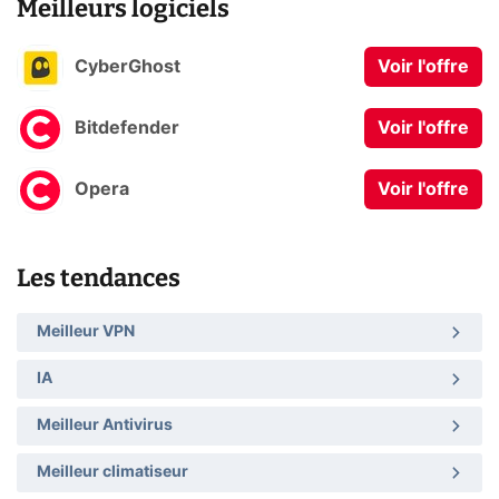
Meilleurs logiciels
CyberGhost
Voir l'offre
Bitdefender
Voir l'offre
Opera
Voir l'offre
Les tendances
Meilleur VPN
IA
Meilleur Antivirus
Meilleur climatiseur