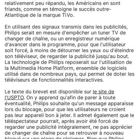
relativement peu répandu, les Américains en sont
friands, comme en témoigne le succès outre-
Atlantique de la marque TiVo.
En utilisant des signaux transmis dans les publicités,
Philips serait en mesure d'empêcher un tuner TV de
changer de chaîne, ou un enregistreur numérique
d'avancer dans le programme, pour que l'utilisateur
soit forcé, à moins de détourner les yeux ou d'éteindre
son téléviseur, de regarder la publicité jusqu'au bout.
La technologie de Philips reposerait sur l'utilisation de
la Multimedia Home Platform, ensemble de logiciels
utilisé dans de nombreux pays, qui permet de doter les
téléviseurs de fonctionnalités interactives.
Le texte du brevet est disponible sur
le site de
l'USPTO
. On y apprend qu'afin de parer à toute
éventualité, Philips souhaite qu'un message apparaisse
lors du blocage, pour que les utilisateurs ne croient
pas leur appareil bon à jeter. Il admet également que le
téléspectateur pourrait, après avoir été forcé de
regarder une publicité intégralement, ne pas apprécier
de changer de chaîne pour se retrouver à nouveau
bloqué sur une plage de réclames. Bien que Philips