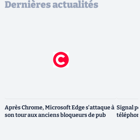
Dernières actualités
Après Chrome, Microsoft Edge s'attaque à
Signal p
son tour aux anciens bloqueurs de pub
téléphon