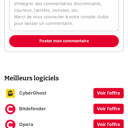
Poster mon commentaire
Meilleurs logiciels
CyberGhost
Voir l'offre
Bitdefender
Voir l'offre
Opera
Voir l'offre