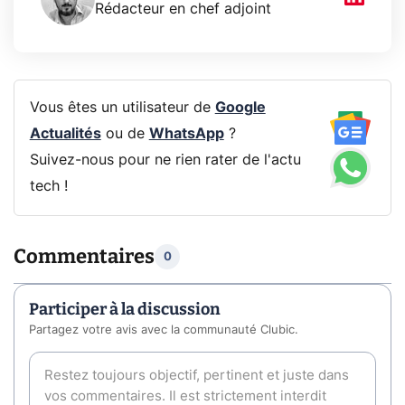
Rédacteur en chef adjoint
Vous êtes un utilisateur de
Google
Actualités
ou de
WhatsApp
?
Suivez-nous pour ne rien rater de l'actu
tech !
Commentaires
0
Participer à la discussion
Partagez votre avis avec la communauté Clubic.