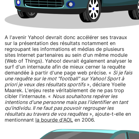
A l'avenir Yahoo! devrait donc accélérer ses travaux
sur la présentation des résultats notamment en
regroupant les informations et médias de plusieurs
sites Internet partenaires au sein d'un même module
(Web of Things). Yahoo! devrait également analyser le
surf d'un internaute afin de mieux cerner la requête
demandée à partir d'une page web précise. «
Si je fais
une requête sur le mot "football" sur Yahoo! Sport à
priori je veux des résultats sportifs
», déclare Yoelle
Maarek. L'enjeu reste véritablement de ne pas trop
cibler l'internaute. «
Nous souhaitons repérer les
intentions d'une personne mais pas l'identifier en tant
qu'individu. Il ne faut pas pouvoir regrouper les
résultats au travers de vos requêtes
», ajoute-t-elle en
mentionnant
la bourde d'AOL
en 2006.