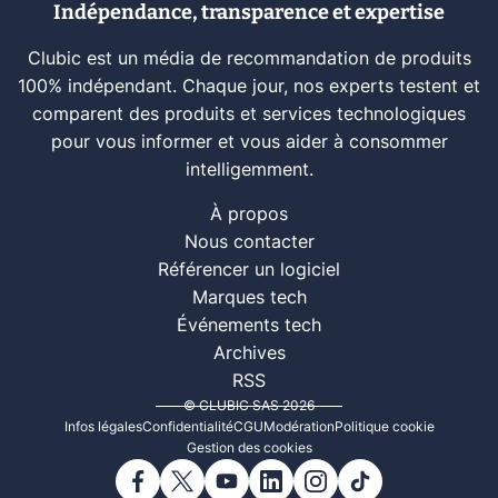
Indépendance, transparence et expertise
Clubic est un média de recommandation de produits
100% indépendant. Chaque jour, nos experts testent et
comparent des produits et services technologiques
pour vous informer et vous aider à consommer
intelligemment.
À propos
Nous contacter
Référencer un logiciel
Marques tech
Événements tech
Archives
RSS
© CLUBIC SAS 2026
Infos légales
Confidentialité
CGU
Modération
Politique cookie
Gestion des cookies