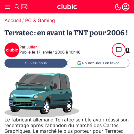
Accueil
PC & Gaming
Terratec : en avant la TNT pour 2006 !
Par
Julien
0
Publié le
17 janvier 2006 à 10h48
Suivez-nous
Ajoutez-nous en favori
Le fabricant allemand Terratec semble avoir réussi son
recentrage après l'abandon du marché des Cartes
Graphiques. Le marché le plus porteur pour Terratec