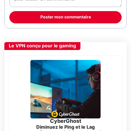
Poster mon commentaire
Le VPN conçu pour le gaming
CyberGhost
Diminuez le Ping et le Lag