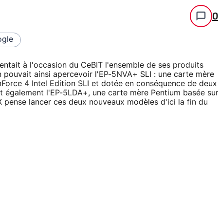
gle
tait à l'occasion du CeBIT l'ensemble de ses produits
 pouvait ainsi apercevoir l'EP-5NVA+ SLI : une carte mère
nForce 4 Intel Edition SLI et dotée en conséquence de deux
it également l'EP-5LDA+, une carte mère Pentium basée su
X pense lancer ces deux nouveaux modèles d'ici la fin du