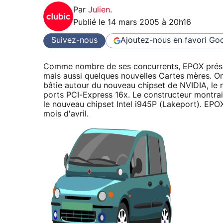
Par
Julien
.
Publié le
14 mars 2005 à 20h16
Suivez-nous
Ajoutez-nous en favori
Goo
Comme nombre de ses concurrents, EPOX présen
mais aussi quelques nouvelles Cartes mères. On
bâtie autour du nouveau chipset de NVIDIA, le 
ports PCI-Express 16x. Le constructeur montra
le nouveau chipset Intel i945P (Lakeport). EPO
mois d'avril.