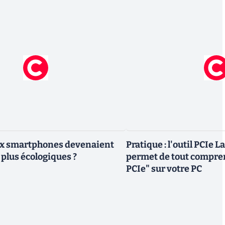
eux smartphones devenaient
Pratique : l'outil PCIe 
 plus écologiques ?
permet de tout compren
PCIe" sur votre PC