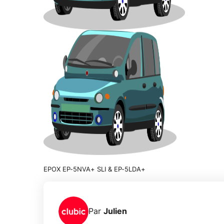
EPOX EP-5NVA+ SLI & EP-5LDA+
Par
Julien