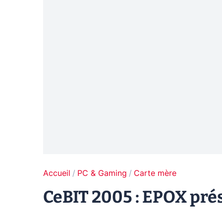
Accueil
PC & Gaming
Carte mère
CeBIT 2005 : EPOX pré