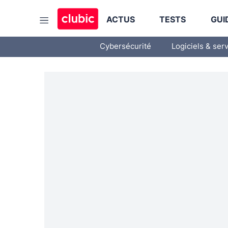
ACTUS
TESTS
GUI
Cybersécurité
Logiciels & ser