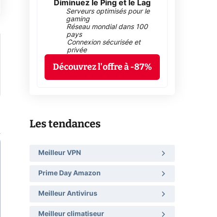
Diminuez le Ping et le Lag
Serveurs optimisés pour le
gaming
Réseau mondial dans 100
pays
Connexion sécurisée et
privée
Découvrez l'offre à -87%
Les tendances
Meilleur VPN
Prime Day Amazon
Meilleur Antivirus
Meilleur climatiseur