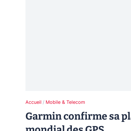
Accueil
Mobile & Telecom
Garmin confirme sa pl
mondial des GPS