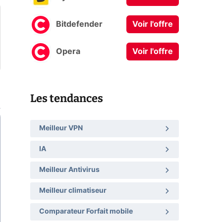
Bitdefender
Voir l'offre
Opera
Voir l'offre
Les tendances
Meilleur VPN
IA
Meilleur Antivirus
Meilleur climatiseur
Comparateur Forfait mobile