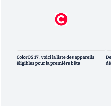
ColorOS 17 : voici la liste des appareils
De
éligibles pour la première bêta
dé