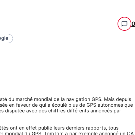
gle
testé du marché mondial de la navigation GPS. Mais depuis
versée en faveur de qui a écoulé plus de GPS autonomes que
rès disputée avec des chiffres différents annoncés par
étés ont en effet publié leurs derniers rapports, tous
ader mondial du GPS. TomTom a par exemple annoncé un CA