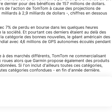
e dernier pour des bénéfices de 157 millions de dollars.
ours de l'action de TomTom à cause des projections de
milliards à 2,9 milliards de dollars -, chiffres en dessous
vec 7% de perdu en bourse dans les quelques heures
e la société. Et pourtant ces derniers étaient au delà des
 la catégorie des bonnes nouvelles, le géant américain des
dial avec 4,6 millions de GPS autonomes écoulés pendant
e à des marchés différents, TomTom ne commercialisant
x roues alors que Garmin propose également des produits
nnées. Si l'on inclut d'ailleurs toutes ces catégories,
outes catégories confondues - en fin d'année dernière.