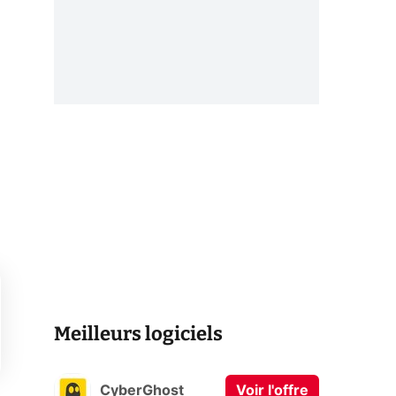
Meilleurs logiciels
CyberGhost
Voir l'offre