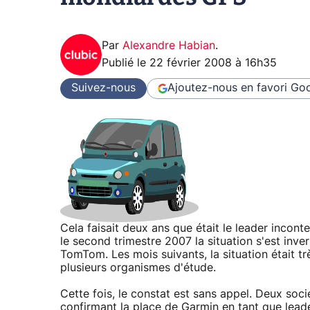
Par
Alexandre Habian
.
Publié le
22 février 2008 à 16h35
Suivez-nous
Ajoutez-nous en favori
Goo
Cela faisait deux ans que était le leader incon
le second trimestre 2007 la situation s'est in
TomTom. Les mois suivants, la situation était t
plusieurs organismes d'étude.
Cette fois, le constat est sans appel. Deux soci
confirmant la place de Garmin en tant que le