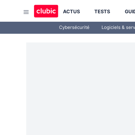
ACTUS
TESTS
GUI
Cybersécurité
Logiciels & ser