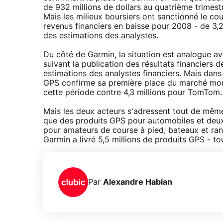
de 932 millions de dollars au quatrième trimestr
Mais les milieux boursiers ont sanctionné le c
revenus financiers en baisse pour 2008 - de 3,2 
des estimations des analystes.
Du côté de Garmin, la situation est analogue a
suivant la publication des résultats financiers d
estimations des analystes financiers. Mais dans
GPS confirme sa première place du marché mon
cette période contre 4,3 millions pour TomTom.
Mais les deux acteurs s'adressent tout de mêm
que des produits GPS pour automobiles et deu
pour amateurs de course à pied, bateaux et rando
Garmin a livré 5,5 millions de produits GPS - t
Par
Alexandre Habian