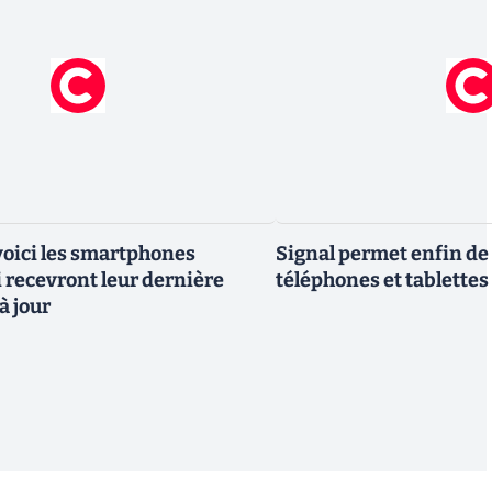
 voici les smartphones
Signal permet enfin de 
recevront leur dernière
téléphones et tablettes
à jour