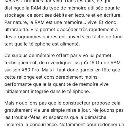
accrue
» brandies par vivo. Dans les faits, ce qui
distingue la RAM du type de mémoire utilisée pour le
stockage, ce sont ses débits en lecture et en écriture.
Par nature, la RAM est une mémoire… vive. Et donc
ultrarapide. Elle permet d’accéder très rapidement à
des programmes qui restent ouverts en tâche de fond
tant que le téléphone est alimenté.
Ce surplus de mémoire offert par vivo lui permet,
techniquement, de revendiquer jusqu’à 16 Go de RAM
sur son X60 Pro. Mais il faut donc garder en tête que
cette rallonge est considérablement moins
performante que le la quantité de mémoire vive
initialement intégrée dans le téléphone.
Mais n’oublions pas que le constructeur propose cela
gratuitement via une simple mise à jour. Ne jouons pas
les trouble-fêtes, et espérons que la démarche
inspirera la concurrence. Notamment pour redonner un