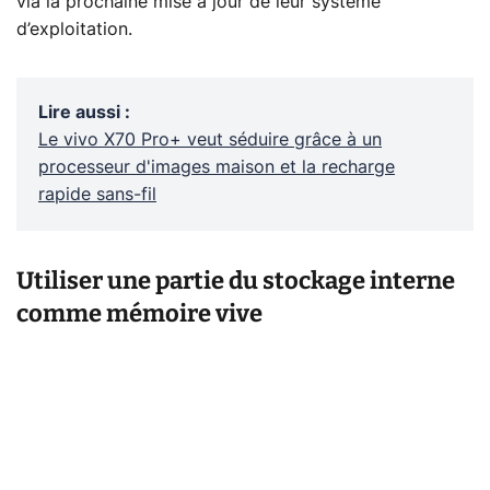
via la prochaine mise à jour de leur système
d’exploitation.
Lire aussi
:
Le vivo X70 Pro+ veut séduire grâce à un
processeur d'images maison et la recharge
rapide sans-fil
Utiliser une partie du stockage interne
comme mémoire vive