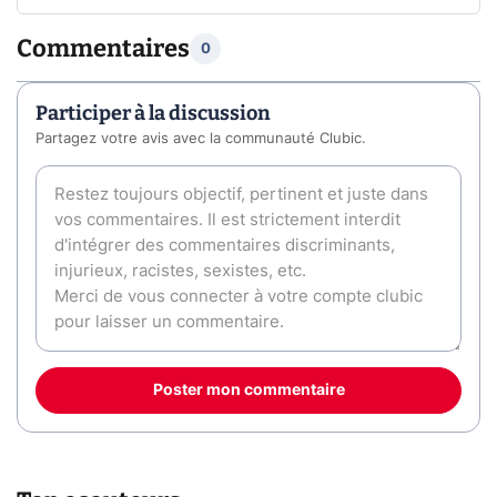
Commentaires
0
Participer à la discussion
Partagez votre avis avec la communauté Clubic.
Poster mon commentaire