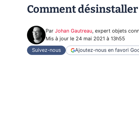
Comment désinstaller
Par
Johan Gautreau
,
expert objets con
Mis à jour le
24 mai 2021 à 13h55
Suivez-nous
Ajoutez-nous en favori
Goo