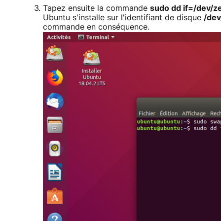
Tapez ensuite la commande
sudo dd if=/dev/z
Ubuntu s'installe sur l'identifiant de disque
/dev
commande en conséquence.