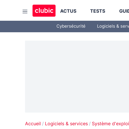
ACTUS
TESTS
GUI
Cybersécurité
Logiciels & ser
Accueil
Logiciels & services
Système d'exploi