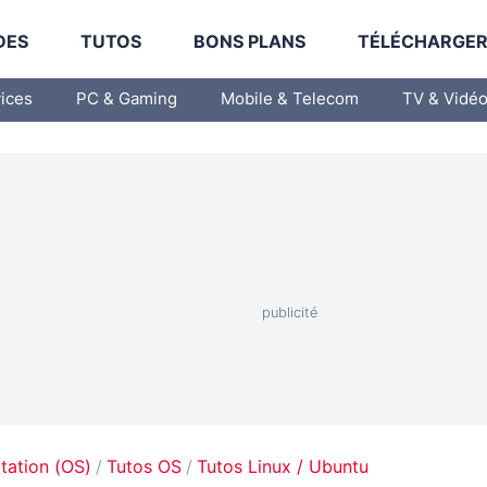
DES
TUTOS
BONS PLANS
TÉLÉCHARGE
vices
PC & Gaming
Mobile & Telecom
TV & Vidé
tation (OS)
Tutos OS
Tutos Linux / Ubuntu