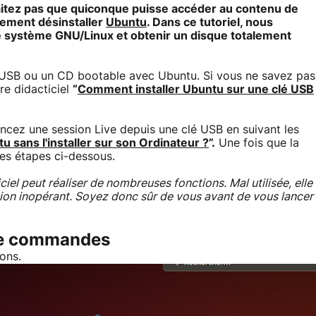
itez pas que quiconque puisse accéder au contenu de
ètement
désinstaller
Ubuntu
. Dans ce tutoriel, nous
re système GNU/Linux et obtenir un disque totalement
é USB ou un CD bootable avec Ubuntu. Si vous ne savez pas
re didacticiel
“
Comment installer Ubuntu sur une clé USB
ancez une session Live depuis une clé USB en suivant les
sans l'installer sur son Ordinateur ?
”.
Une fois que la
ues étapes ci-dessous.
iel peut réaliser de nombreuses fonctions. Mal utilisée, elle
tion inopérant. Soyez donc sûr de vous avant de vous lancer
 de commandes
ons.