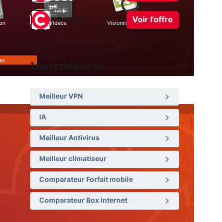
Opera
Voir l'offre
Les tendances
Meilleur VPN
IA
Meilleur Antivirus
Meilleur climatiseur
Comparateur Forfait mobile
Comparateur Box Internet