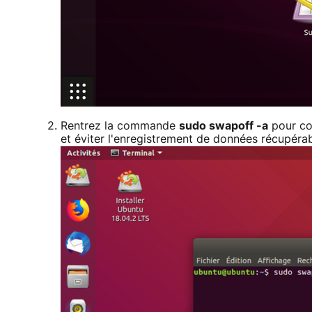
Rentrez la commande
sudo swapoff -a
pour cou
et éviter l'enregistrement de données récupérabl