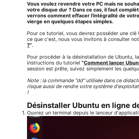
Vous voulez revendre votre PC mais ne souha
votre disque dur ? Dans ce cas, il faut compl
verrons comment effacer l'intégralité de vot
vierge en quelques étapes simples.
Pour ce tutoriel, vous devrez posséder une cl
ce que c'est, nous vous invitons à consulter not
?
”
.
Pour procéder à la désinstallation de Ubuntu, l
instructions du tutoriel
“
Comment lancer Ubuntu 
session est prête, suivez simplement les quelq
Note : la commande “dd” utilisée dans ce didactic
risque aussi de rendre votre système d'exploita
!
Désinstaller Ubuntu en ligne
Ouvrez un terminal depuis le lanceur d'applicati