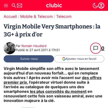
Accueil
Mobile & Telecom
Telecom
Virgin Mobile Very Smartphones : la
3G+ à prix d'or
Par
Romain Heuillard
0
Publié le
27 avril 2011 à 17h51
Suivez-nous
Ajoutez-nous en favori
Virgin Mobile simplifie son offre avec le lancement
aujourd'hui d'un nouveau forfait... qui en remplace
trois autres ! Après avoir mis l'accent sur
des offres
premier prix
, l'opérateur virtuel donne suite à
l'arrivée au catalogue de quelques uns des
smartphones
les plus
convoités
du moment
en
renouvelant cette fois son vaisseau amiral, avec une
innovation majeure à la clé.