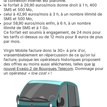
la connexion Internet est plafonné.
le forfait à 29,90 euros/mois donne droit à 1 h, 400
SMS et 500 Mo,
celui à 42,90 euros/mois à 3 h, à un nombre illimité de
SMS et 500 Mo,
pour 58,90 euros/mois enfin, à 6 h, à un nombre
illimité de SMS et à 1 Go.
Ce forfait est soumis à engagement, de 24 mois pour
les tarifs ci-dessus ou de 12 mois pour 8 euros de plus
par mois.
Virgin Mobile facture donc la 3G+ à prix d'or,
vraisemblablement en répercussion de ce qu'on lui
facture, puisque les opérateurs historiques proposent
des offres au moins aussi alléchantes, telles que
le
nouvel Evasio.2 de Bouygues Telecom
. Dommage pour
un opérateur
« low cost »
!