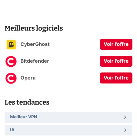
Meilleurs logiciels
CyberGhost
Voir l'offre
Bitdefender
Voir l'offre
Opera
Voir l'offre
Les tendances
Meilleur VPN
IA