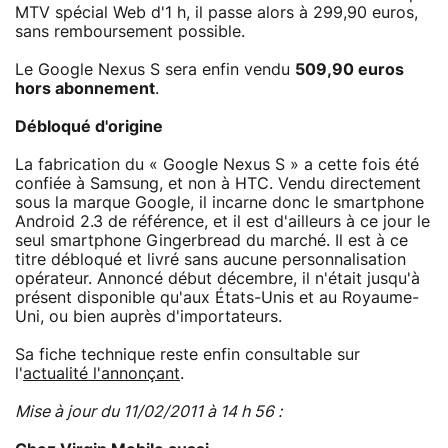
MTV spécial Web d'1 h, il passe alors à 299,90 euros,
sans remboursement possible.
Le Google Nexus S sera enfin vendu
509,90 euros
hors abonnement
.
Débloqué d'origine
La fabrication du « Google Nexus S » a cette fois été
confiée à Samsung, et non à HTC. Vendu directement
sous la marque Google, il incarne donc le smartphone
Android 2.3 de référence, et il est d'ailleurs à ce jour le
seul smartphone Gingerbread du marché. Il est à ce
titre débloqué et livré sans aucune personnalisation
opérateur. Annoncé début décembre, il n'était jusqu'à
présent disponible qu'aux États-Unis et au Royaume-
Uni, ou bien auprès d'importateurs.
Sa fiche technique reste enfin consultable sur
l'
actualité l'annonçant
.
Mise à jour du 11/02/2011 à 14 h 56 :