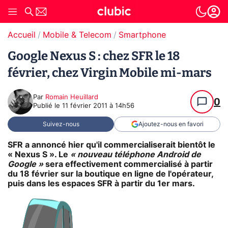
Accueil
Mobile & Telecom
Smartphone
Google Nexus S : chez SFR le 18
février, chez Virgin Mobile mi-mars
Par
Romain Heuillard
0
Publié le
11 février 2011 à 14h56
Suivez-nous
Ajoutez-nous en favori
SFR a annoncé hier qu'il commercialiserait bientôt le
« Nexus S ». Le
« nouveau téléphone Android de
Google »
sera effectivement commercialisé à partir
du 18 février sur la boutique en ligne de l'opérateur,
puis dans les espaces SFR à partir du 1er mars.