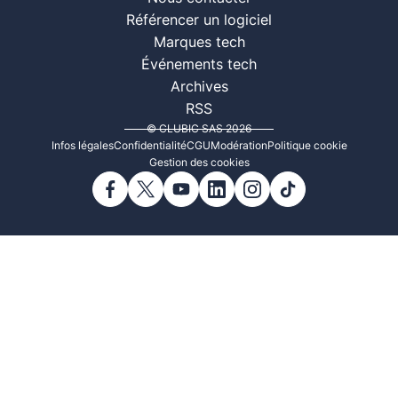
Référencer un logiciel
Marques tech
Événements tech
Archives
RSS
© CLUBIC SAS 2026
Infos légales
Confidentialité
CGU
Modération
Politique cookie
Gestion des cookies