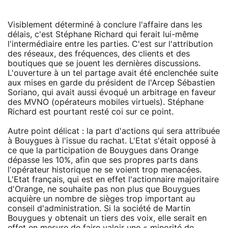
Visiblement déterminé à conclure l'affaire dans les
délais, c'est Stéphane Richard qui ferait lui-même
l'intermédiaire entre les parties. C'est sur l'attribution
des réseaux, des fréquences, des clients et des
boutiques que se jouent les dernières discussions.
L'ouverture à un tel partage avait été enclenchée suite
aux mises en garde du président de l'Arcep Sébastien
Soriano, qui avait aussi évoqué un arbitrage en faveur
des MVNO (opérateurs mobiles virtuels). Stéphane
Richard est pourtant resté coi sur ce point.
Autre point délicat : la part d'actions qui sera attribuée
à Bouygues à l'issue du rachat. L'Etat s'était opposé à
ce que la participation de Bouygues dans Orange
dépasse les 10%, afin que ses propres parts dans
l'opérateur historique ne se voient trop menacées.
L'Etat français, qui est en effet l'actionnaire majoritaire
d'Orange, ne souhaite pas non plus que Bouygues
acquière un nombre de sièges trop important au
conseil d'administration. Si la société de Martin
Bouygues y obtenait un tiers des voix, elle serait en
effet en mesure de faire valoir une « minorité de