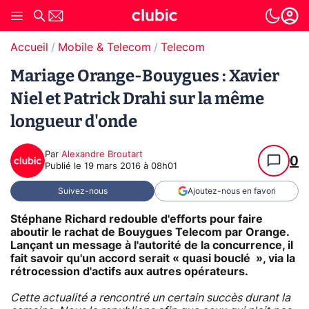
Accueil
Mobile & Telecom
Telecom
Mariage Orange-Bouygues : Xavier
Niel et Patrick Drahi sur la même
longueur d'onde
Par
Alexandre Broutart
0
Publié le
19 mars 2016 à 08h01
Suivez-nous
Ajoutez-nous en favori
Stéphane Richard redouble d'efforts pour faire
aboutir le rachat de Bouygues Telecom par Orange.
Lançant un message à l'autorité de la concurrence, il
fait savoir qu'un accord serait « quasi bouclé », via la
rétrocession d'actifs aux autres opérateurs.
Cette actualité a rencontré un certain succès durant la