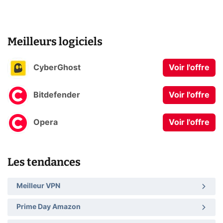
Meilleurs logiciels
CyberGhost
Voir l'offre
Bitdefender
Voir l'offre
Opera
Voir l'offre
Les tendances
Meilleur VPN
Prime Day Amazon