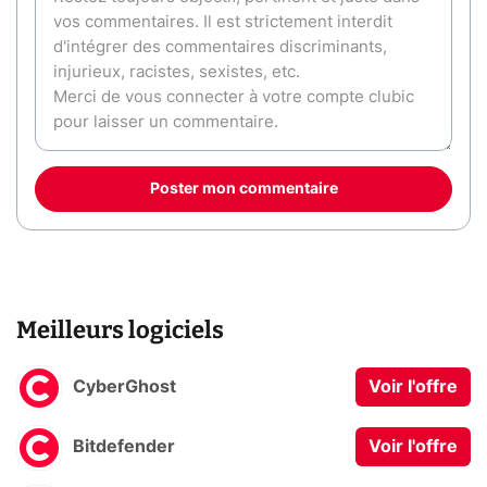
Poster mon commentaire
Meilleurs logiciels
CyberGhost
Voir l'offre
Bitdefender
Voir l'offre