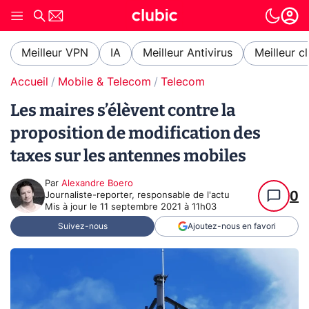
Meilleur VPN
IA
Meilleur Antivirus
Meilleur c
Accueil
Mobile & Telecom
Telecom
Les maires s’élèvent contre la
proposition de modification des
taxes sur les antennes mobiles
Par
Alexandre Boero
0
Journaliste-reporter, responsable de l'actu
Mis à jour le
11 septembre 2021 à 11h03
Suivez-nous
Ajoutez-nous en favori