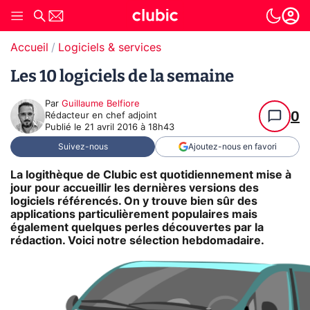
Accueil
Logiciels & services
Les 10 logiciels de la semaine
Par
Guillaume Belfiore
0
Rédacteur en chef adjoint
Publié le
21 avril 2016 à 18h43
Suivez-nous
Ajoutez-nous en favori
La logithèque de Clubic est quotidiennement mise à
jour pour accueillir les dernières versions des
logiciels référencés. On y trouve bien sûr des
applications particulièrement populaires mais
également quelques perles découvertes par la
rédaction. Voici notre sélection hebdomadaire.