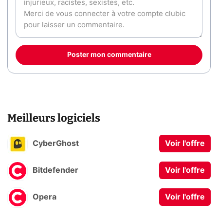
Poster mon commentaire
Meilleurs logiciels
CyberGhost
Voir l'offre
Bitdefender
Voir l'offre
Opera
Voir l'offre