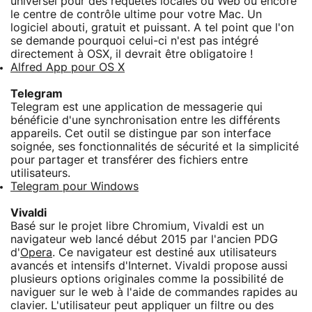
universel pour des requêtes locales ou Web ou encore
le centre de contrôle ultime pour votre Mac. Un
logiciel abouti, gratuit et puissant. A tel point que l'on
se demande pourquoi celui-ci n'est pas intégré
directement à OSX, il devrait être obligatoire !
Alfred App pour OS X
Telegram
Telegram est une application de messagerie qui
bénéficie d'une synchronisation entre les différents
appareils. Cet outil se distingue par son interface
soignée, ses fonctionnalités de sécurité et la simplicité
pour partager et transférer des fichiers entre
utilisateurs.
Telegram pour Windows
Vivaldi
Basé sur le projet libre Chromium, Vivaldi est un
navigateur web lancé début 2015 par l'ancien PDG
d'
Opera
. Ce navigateur est destiné aux utilisateurs
avancés et intensifs d'Internet. Vivaldi propose aussi
plusieurs options originales comme la possibilité de
naviguer sur le web à l'aide de commandes rapides au
clavier. L'utilisateur peut appliquer un filtre ou des