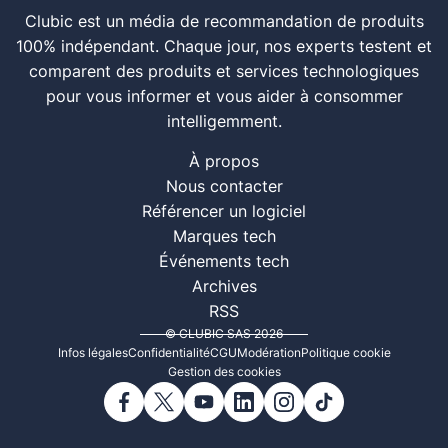
Clubic est un média de recommandation de produits
100% indépendant. Chaque jour, nos experts testent et
comparent des produits et services technologiques
pour vous informer et vous aider à consommer
intelligemment.
À propos
Nous contacter
Référencer un logiciel
Marques tech
Événements tech
Archives
RSS
© CLUBIC SAS 2026
Infos légales
Confidentialité
CGU
Modération
Politique cookie
Gestion des cookies