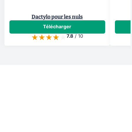
Dactylo pour les nuls
Télécharger
7.8
/
10