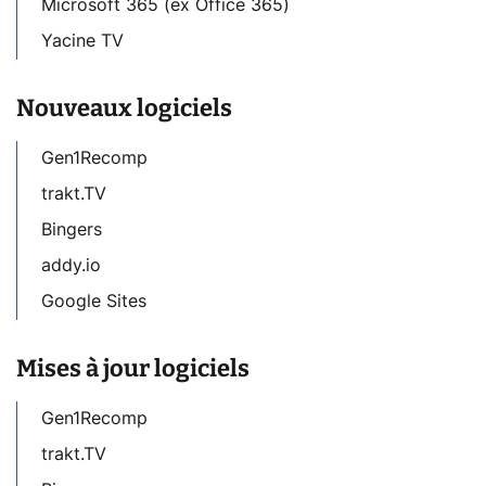
Microsoft 365 (ex Office 365)
Yacine TV
Nouveaux logiciels
Gen1Recomp
trakt.TV
Bingers
addy.io
Google Sites
Mises à jour logiciels
Gen1Recomp
trakt.TV