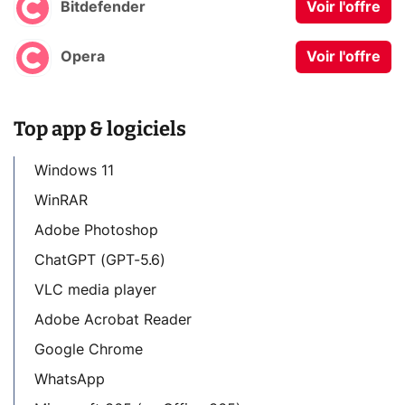
Bitdefender
Voir l'offre
Opera
Voir l'offre
Top app & logiciels
Windows 11
WinRAR
Adobe Photoshop
ChatGPT (GPT-5.6)
VLC media player
Adobe Acrobat Reader
Google Chrome
WhatsApp