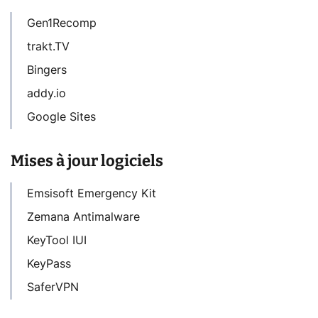
Gen1Recomp
trakt.TV
Bingers
addy.io
Google Sites
Mises à jour logiciels
Emsisoft Emergency Kit
Zemana Antimalware
KeyTool IUI
KeyPass
SaferVPN