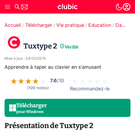
Accueil
Télécharger
Vie pratique
Education
Dactylographie
Tuxtype 2
Vérifié
Mise à jour
:
04/10/2019
Apprendre à taper au clavier en s'amusant
7.6
/10
(
109
notes
)
Recommandez-le
Télécharger
pour
Windows
Présentation de Tuxtype 2