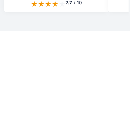
7.7
/
10