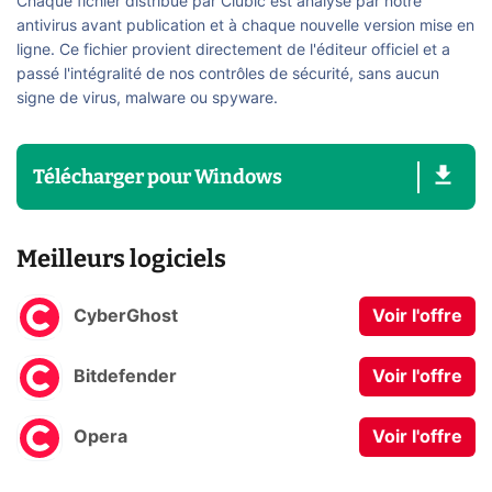
Chaque fichier distribué par Clubic est analysé par notre
antivirus avant publication et à chaque nouvelle version mise en
ligne. Ce fichier provient directement de l'éditeur officiel et a
passé l'intégralité de nos contrôles de sécurité, sans aucun
signe de virus, malware ou spyware.
Télécharger
pour
Windows
Meilleurs logiciels
CyberGhost
Voir l'offre
Bitdefender
Voir l'offre
Opera
Voir l'offre