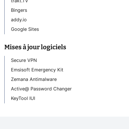
trakt.TV
Bingers
addy.io
Google Sites
Mises à jour logiciels
Secure VPN
Emsisoft Emergency Kit
Zemana Antimalware
Active@ Password Changer
KeyTool IUI