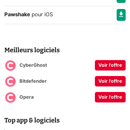
Pawshake
pour
iOS
Meilleurs logiciels
CyberGhost
Voir l'offre
Bitdefender
Voir l'offre
Opera
Voir l'offre
Top app & logiciels