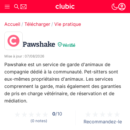
Accueil
Télécharger
Vie pratique
Pawshake
Vérifié
Mise à jour
:
07/08/2026
Pawshake est un service de garde d'animaux de
compagnie dédié à la communauté. Pet-sitters sont
eux-mêmes propriétaires d'animaux. Les services
comprennent la garde, mais également des garanties
de pris en charge vétérinaire, de réservation et de
médiation.
0
/10
(
0
notes
)
Recommandez-le