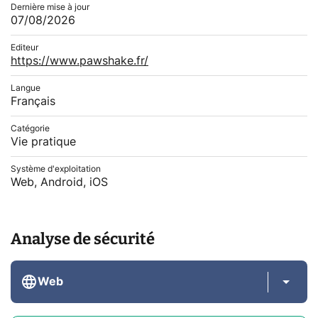
Dernière mise à jour
07/08/2026
Editeur
https://www.pawshake.fr/
Langue
Français
Catégorie
Vie pratique
Système d'exploitation
Web, Android, iOS
Analyse de sécurité
Web