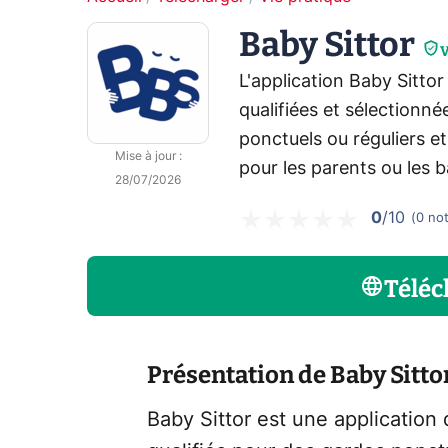
Baby Sittor
V
L'application Baby Sitto
qualifiées et sélectionné
ponctuels ou réguliers et
Mise à jour
:
pour les parents ou les b
28/07/2026
0
/10
(
0
no
Téléc
Présentation de Baby Sitto
Baby Sittor est une application