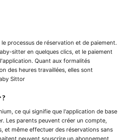
 le processus de réservation et de paiement.
by-sitter en quelques clics, et le paiement
l'application. Quant aux formalités
n des heures travaillées, elles sont
aby Sittor
 ?
um, ce qui signifie que l'application de base
iser. Les parents peuvent créer un compte,
ers, et même effectuer des réservations sans
souhaitent peuvent souscrire un abonnement