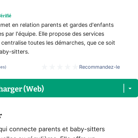
érifié
r met en relation parents et gardes d'enfants
es par l'équipe. Elle propose des services
 centralise toutes les démarches, que ce soit
aby-sitters.
Recommandez-le
tes
)
harger (Web)
r
 qui connecte parents et baby-sitters