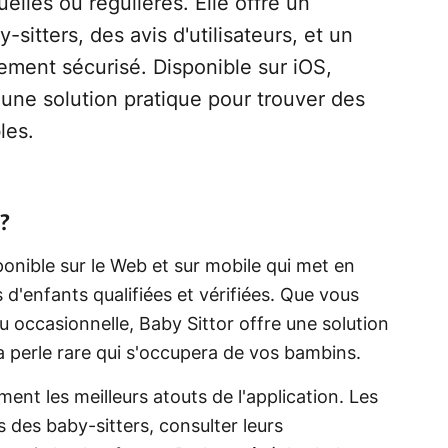
elles ou régulières. Elle offre un
sitters, des avis d'utilisateurs, et un
ement sécurisé. Disponible sur iOS,
 une solution pratique pour trouver des
les.
?
ponible sur le Web et sur mobile qui met en
s d'enfants qualifiées et vérifiées. Que vous
u occasionnelle, Baby Sittor offre une solution
la perle rare qui s'occupera de vos bambins.
ment les meilleurs atouts de l'application. Les
s des baby-sitters, consulter leurs