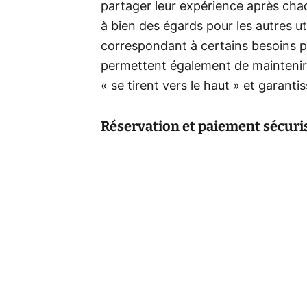
partager leur expérience après chaq
à bien des égards pour les autres u
correspondant à certains besoins pa
permettent également de maintenir 
« se tirent vers le haut » et garanti
Réservation et paiement sécuri