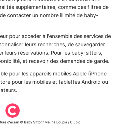
nalités supplémentaires, comme des filtres de
 de contacter un nombre illimité de baby-
ateur pour accéder à l'ensemble des services de
sonnaliser leurs recherches, de sauvegarder
er leurs réservations. Pour les baby-sitters,
isponibilité, et recevoir des demandes de garde.
ible pour les appareils mobiles Apple (iPhone
 Store pour les mobiles et tablettes Android ou
gateurs.
ture d'écran © Baby Sittor / Mélina Loupia / Clubic