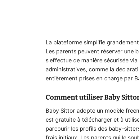
La plateforme simplifie grandement
Les parents peuvent réserver une ba
s'effectue de manière sécurisée via 
administratives, comme la déclaratio
entièrement prises en charge par B
Comment utiliser Baby Sittor
Baby Sittor adopte un modèle freemi
est gratuite à télécharger et à util
parcourir les profils des baby-sitt
frais initiaux. Les parents qui le 