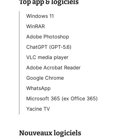
Top app & logiciels
Windows 11
WinRAR
Adobe Photoshop
ChatGPT (GPT-5.6)
VLC media player
Adobe Acrobat Reader
Google Chrome
WhatsApp
Microsoft 365 (ex Office 365)
Yacine TV
Nouveaux logiciels