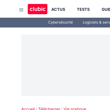
ACTUS
TESTS
GUI
Cybersécurité
Logiciels & ser
Accueil
Télécharger
Vie pratique