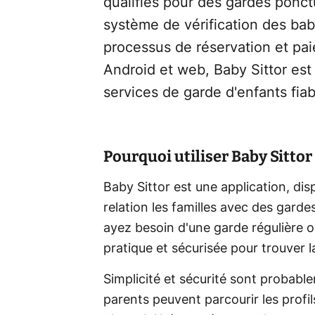
qualifiés pour des gardes ponctu
système de vérification des baby-
processus de réservation et pai
Android et web, Baby Sittor est
services de garde d'enfants fiab
Pourquoi utiliser Baby Sittor 
Baby Sittor est une application, dis
relation les familles avec des garde
ayez besoin d'une garde régulière o
pratique et sécurisée pour trouver 
Simplicité et sécurité sont probable
parents peuvent parcourir les profil