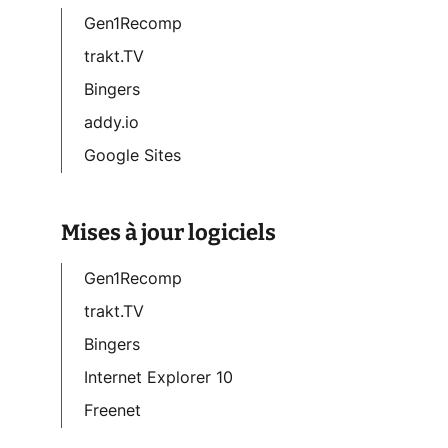
Gen1Recomp
trakt.TV
Bingers
addy.io
Google Sites
Mises à jour logiciels
Gen1Recomp
trakt.TV
Bingers
Internet Explorer 10
Freenet