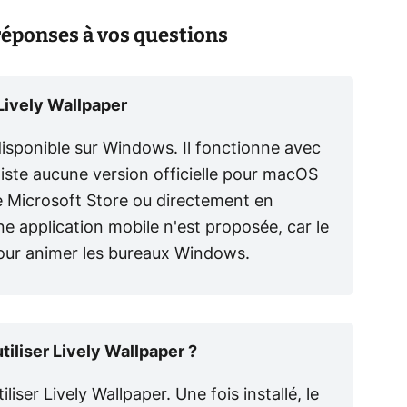
 réponses à vos questions
Lively Wallpaper
isponible sur Windows. Il fonctionne avec
iste aucune version officielle pour macOS
a le Microsoft Store ou directement en
 application mobile n'est proposée, car le
our animer les bureaux Windows.
tiliser Lively Wallpaper ?
iser Lively Wallpaper. Une fois installé, le