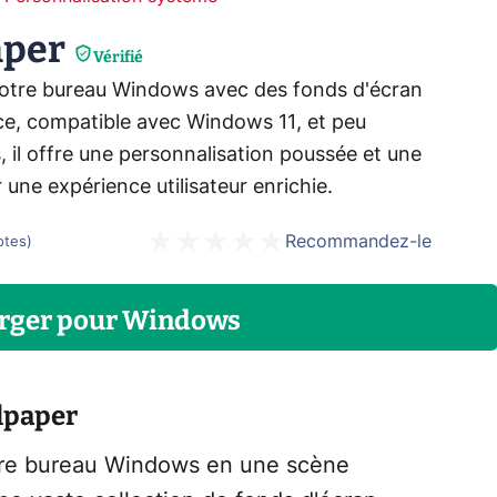
aper
Vérifié
votre bureau Windows avec des fonds d'écran
e, compatible avec Windows 11, et peu
il offre une personnalisation poussée et une
ne expérience utilisateur enrichie.
Recommandez-le
otes
)
rger
pour
Windows
llpaper
otre bureau Windows en une scène