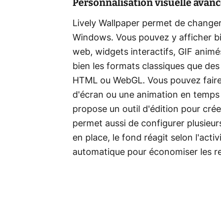
Personnalisation visuelle avan
Lively Wallpaper permet de change
Windows. Vous pouvez y afficher bi
web, widgets interactifs, GIF animé
bien les formats classiques que 
HTML ou WebGL. Vous pouvez faire 
d'écran ou une animation en temps rée
propose un outil d'édition pour crée
permet aussi de configurer plusieu
en place, le fond réagit selon l'act
automatique pour économiser les r