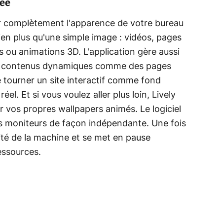
cée
r complètement l'apparence de votre bureau
en plus qu'une simple image : vidéos, pages
s ou animations 3D. L'application gère aussi
des contenus dynamiques comme des pages
tourner un site interactif comme fond
l. Et si vous voulez aller plus loin, Lively
r vos propres wallpapers animés. Le logiciel
rs moniteurs de façon indépendante. Une fois
ivité de la machine et se met en pause
essources.