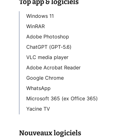
Top app & logiciels
Windows 11
WinRAR
Adobe Photoshop
ChatGPT (GPT-5.6)
VLC media player
Adobe Acrobat Reader
Google Chrome
WhatsApp
Microsoft 365 (ex Office 365)
Yacine TV
Nouveaux logiciels