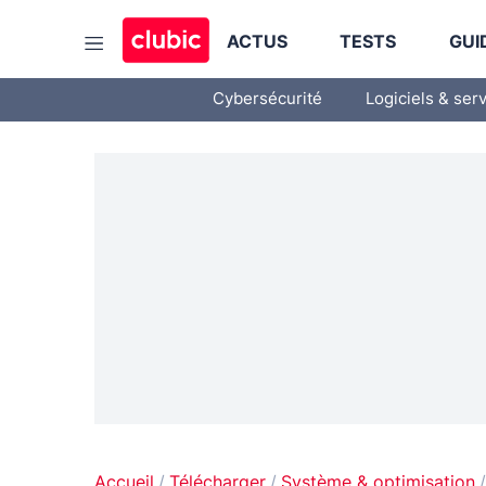
ACTUS
TESTS
GUI
Cybersécurité
Logiciels & ser
Accueil
Télécharger
Système & optimisation