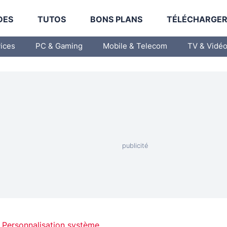
DES
TUTOS
BONS PLANS
TÉLÉCHARGE
vices
PC & Gaming
Mobile & Telecom
TV & Vidé
Personnalisation système