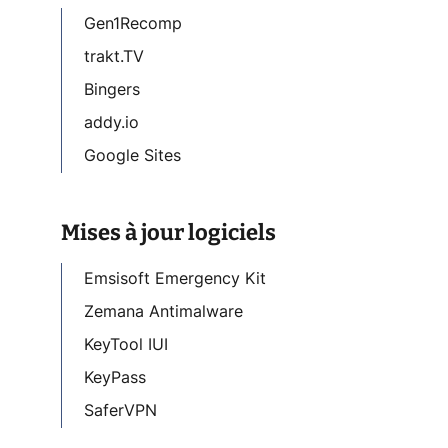
Gen1Recomp
trakt.TV
Bingers
addy.io
Google Sites
Mises à jour logiciels
Emsisoft Emergency Kit
Zemana Antimalware
KeyTool IUI
KeyPass
SaferVPN