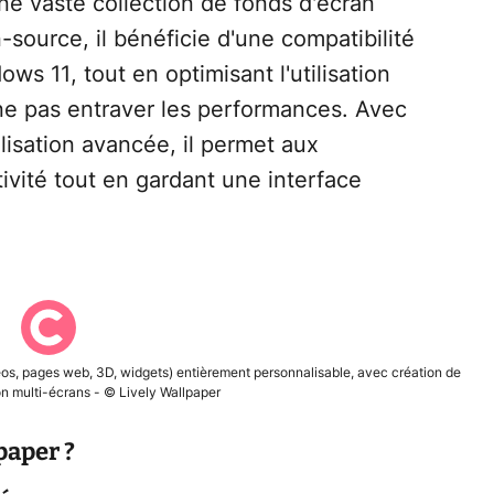
ne vaste collection de fonds d'écran
source, il bénéficie d'une compatibilité
 11, tout en optimisant l'utilisation
e pas entraver les performances. Avec
lisation avancée, il permet aux
tivité tout en gardant une interface
éos, pages web, 3D, widgets) entièrement personnalisable, avec création de
on multi-écrans - © Lively Wallpaper
paper ?