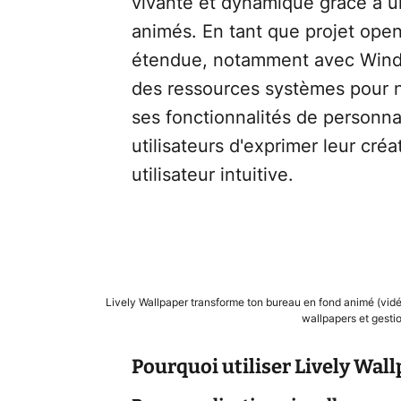
vivante et dynamique grâce à u
animés. En tant que projet open-
étendue, notamment avec Windows
des ressources systèmes pour n
ses fonctionnalités de personna
utilisateurs d'exprimer leur créa
utilisateur intuitive.
Lively Wallpaper transforme ton bureau en fond animé (vid
wallpapers et gesti
Pourquoi utiliser Lively Wall