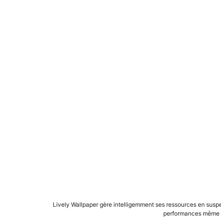
Lively Wallpaper gère intelligemment ses ressources en suspe
performances même s