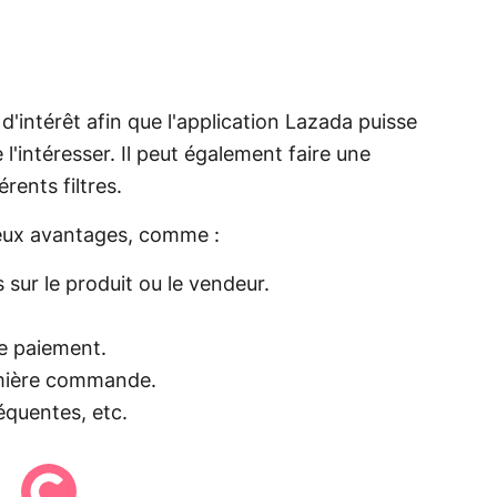
s d'intérêt afin que l'application Lazada puisse
 l'intéresser. Il peut également faire une
rents filtres.
eux avantages, comme :
s sur le produit ou le vendeur.
e paiement.
emière commande.
équentes, etc.