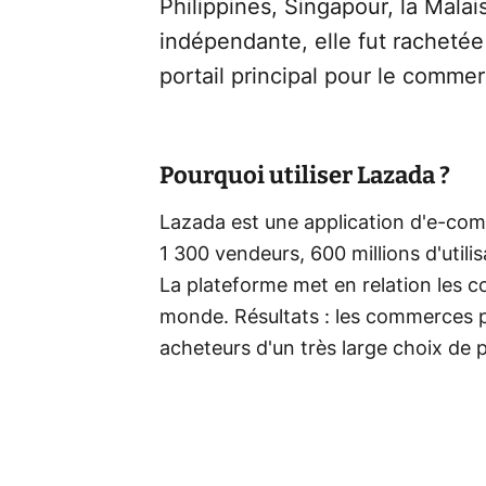
Philippines, Singapour, la Malai
indépendante, elle fut racheté
portail principal pour le commer
Pourquoi utiliser Lazada ?
Lazada est une application d'e-com
1 300 vendeurs, 600 millions d'util
La plateforme met en relation les c
monde. Résultats : les commerces pro
acheteurs d'un très large choix de 