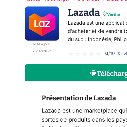
Lazada
Vérifié
Lazada est une applicati
d'acheter et de vendre t
du sud : Indonésie, Phil
Mise à jour
:
28/07/2026
0
/10
(
0
no
Téléchar
Présentation de Lazada
Lazada est une marketplace qui 
sortes de produits dans les pays