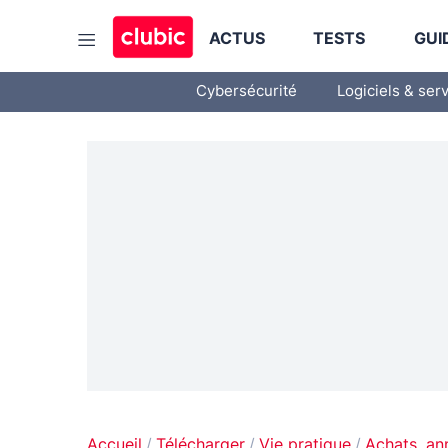
ACTUS
TESTS
GUI
Cybersécurité
Logiciels & ser
Accueil
Télécharger
Vie pratique
Achats, an