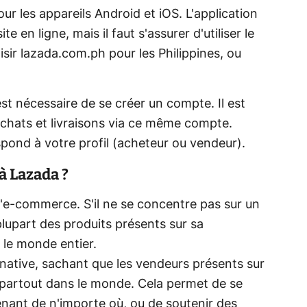
ur les appareils Android et iOS. L'application
te en ligne, mais il faut s'assurer d'utiliser le
isir lazada.com.ph pour les Philippines, ou
est nécessaire de se créer un compte. Il est
 achats et livraisons via ce même compte.
spond à votre profil (acheteur ou vendeur).
à Lazada ?
l'e-commerce. S'il ne se concentre pas sur un
plupart des produits présents sur sa
 le monde entier.
ative, sachant que les vendeurs présents sur
 partout dans le monde. Cela permet de se
venant de n'importe où, ou de soutenir des