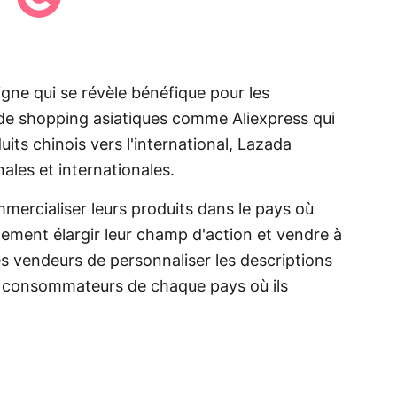
igne qui se révèle bénéfique pour les
de shopping asiatiques comme Aliexpress qui
its chinois vers l'international, Lazada
nales et internationales.
mercialiser leurs produits dans le pays où
lement élargir leur champ d'action et vendre à
 les vendeurs de personnaliser les descriptions
les consommateurs de chaque pays où ils