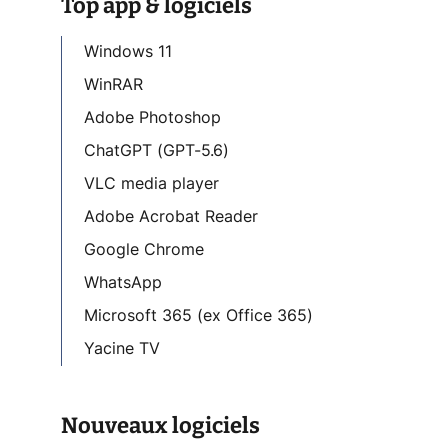
Top app & logiciels
Windows 11
WinRAR
Adobe Photoshop
ChatGPT (GPT-5.6)
VLC media player
Adobe Acrobat Reader
Google Chrome
WhatsApp
Microsoft 365 (ex Office 365)
Yacine TV
Nouveaux logiciels