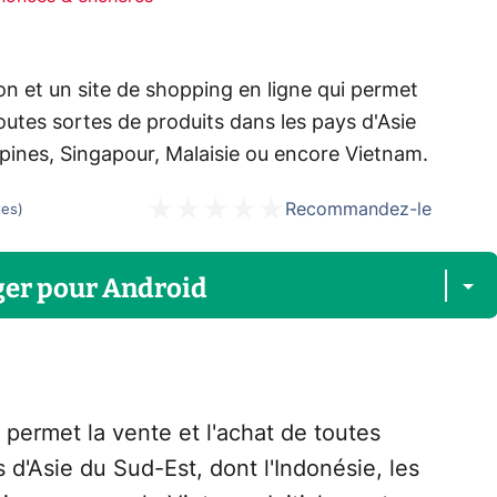
on et un site de shopping en ligne qui permet
outes sortes de produits dans les pays d'Asie
ippines, Singapour, Malaisie ou encore Vietnam.
Recommandez-le
tes
)
ger
pour
Android
permet la vente et l'achat de toutes
 d'Asie du Sud-Est, dont l'Indonésie, les