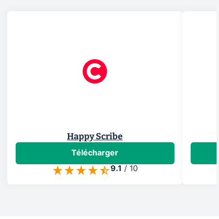
Happy Scribe
Télécharger
9.1
/
10