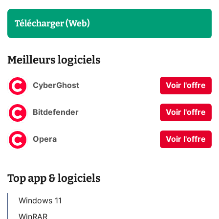
Télécharger (Web)
Meilleurs logiciels
CyberGhost
Voir l'offre
Bitdefender
Voir l'offre
Opera
Voir l'offre
Top app & logiciels
Windows 11
WinRAR