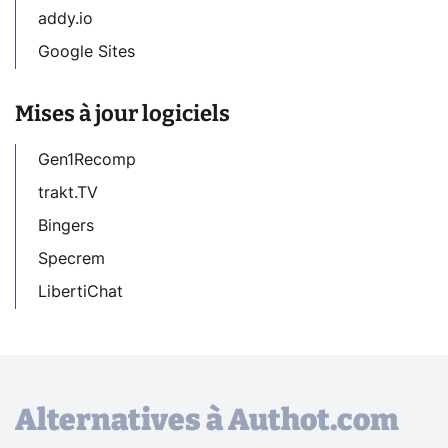
addy.io
Google Sites
Mises à jour logiciels
Gen1Recomp
trakt.TV
Bingers
Specrem
LibertiChat
Alternatives à Authot.com