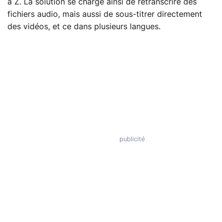
à Z. La solution se charge ainsi de retranscrire des
fichiers audio, mais aussi de sous-titrer directement
des vidéos, et ce dans plusieurs langues.