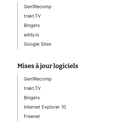
Gen1Recomp
trakt.TV
Bingers
addy.io
Google Sites
Mises à jour logiciels
Gen1Recomp
trakt.TV
Bingers
Internet Explorer 10
Freenet