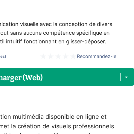
cation visuelle avec la conception de divers
 tout sans aucune compétence spécifique en
l intuitif fonctionnant en glisser-déposer.
Recommandez-le
tes
)
harger (Web)
tion multimédia disponible en ligne et
rmet la création de visuels professionnels