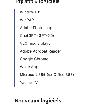
Top app & logiciels
Windows 11
WinRAR
Adobe Photoshop
ChatGPT (GPT-5.6)
VLC media player
Adobe Acrobat Reader
Google Chrome
WhatsApp
Microsoft 365 (ex Office 365)
Yacine TV
Nouveaux logiciels