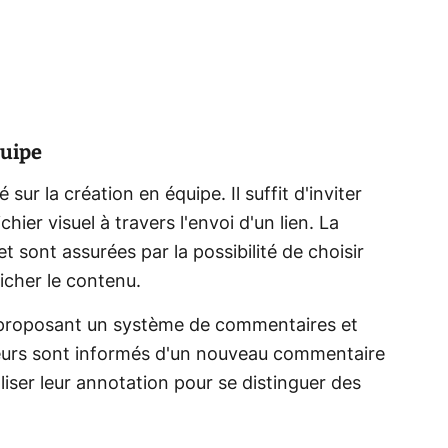
quipe
 sur la création en équipe. Il suffit d'inviter
hier visuel à travers l'envoi d'un lien. La
et sont assurées par la possibilité de choisir
icher le contenu.
en proposant un système de commentaires et
ateurs sont informés d'un nouveau commentaire
liser leur annotation pour se distinguer des