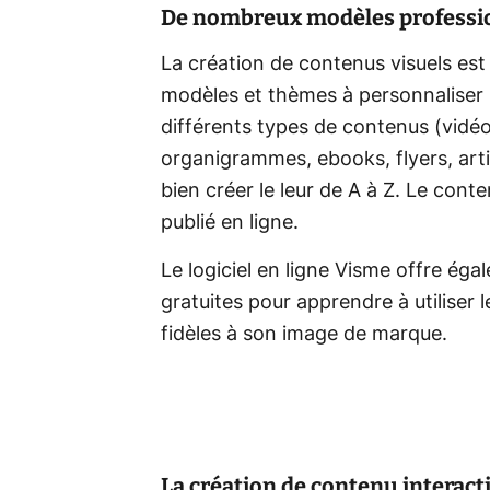
De nombreux modèles professio
La création de contenus visuels est
modèles et thèmes à personnaliser su
différents types de contenus (vidéo
organigrammes, ebooks, flyers, artic
bien créer le leur de A à Z. Le cont
publié en ligne.
Le logiciel en ligne Visme offre ég
gratuites pour apprendre à utiliser l
fidèles à son image de marque.
La création de contenu interacti