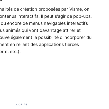
nnalités de création proposées par Visme, on
ontenus interactifs. Il peut s'agir de pop-ups,
 ou encore de menus navigables interactifs
us animés qui vont davantage attirer et
trouve également la possibilité d'incorporer du
ent en reliant des applications tierces
rm, etc.).