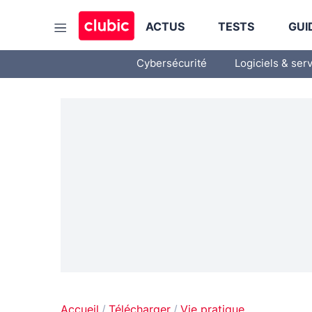
ACTUS
TESTS
GUI
Cybersécurité
Logiciels & ser
Accueil
Télécharger
Vie pratique