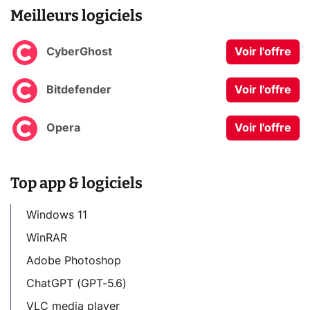
Meilleurs logiciels
CyberGhost
Voir l'offre
Bitdefender
Voir l'offre
Opera
Voir l'offre
Top app & logiciels
Windows 11
WinRAR
Adobe Photoshop
ChatGPT (GPT-5.6)
VLC media player