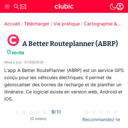
Accueil
Télécharger
Vie pratique
Cartographie & GPS
A Better Routeplanner (ABRP)
Vérifié
Mise à jour
:
07/08/2026
L'app A Better RoutePlanner (ABRP) est un service GPS
conçu pour les véhicules électriques. Il permet de
géolocaliser des bornes de recharge et de planifier un
itinéraire. Ce logiciel existe en version web, Android et
iOS.
0
/10
(
0
notes
)
Recommandez-le