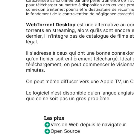
caractérisée sanctionnée par une peine d'amende de 1 500
pour télécharger ou mettre à disposition des œuvres protég
connexion à internet pourra être destinataire de recomma
le fondement de la contravention de négligence caractéri
WebTorrent Desktop
est une alternative au co
torrents en streaming, alors qu'ils sont encore
dernier, il n'intègre pas de catalogue de films e
légal.
Il s'adresse à ceux qui ont une bonne connexion
qu'un fichier soit entièrement téléchargé. Idéa
téléchargement, on peut commencer le visionn
minutes.
On peut même diffuser vers une Apple TV, un 
Le logiciel n'est disponible qu'en langue anglai
que ce ne soit pas un gros problème.
Les plus
Version Web depuis le navigateur
Open Source