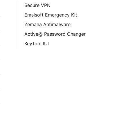
Secure VPN
Emsisoft Emergency Kit
Zemana Antimalware
Active@ Password Changer
KeyTool IUI