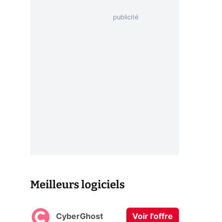
Meilleurs logiciels
CyberGhost
Voir l'offre