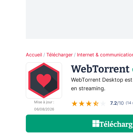
Accueil
Télécharger
Internet & communicatio
WebTorrent
WebTorrent Desktop est u
en streaming.
Mise à jour
:
7.2
/10
(
14
06/08/2026
Télécharg