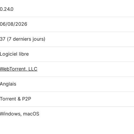
0.24.0
06/08/2026
37
(7 derniers jours)
Logiciel libre
WebTorrent, LLC
Anglais
Torrent & P2P
Windows, macOS