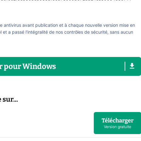
re antivirus avant publication et à chaque nouvelle version mise en
el et a passé l'intégralité de nos contrôles de sécurité, sans aucun
r
pour
Windows
sur...
Télécharger
Version gratuite