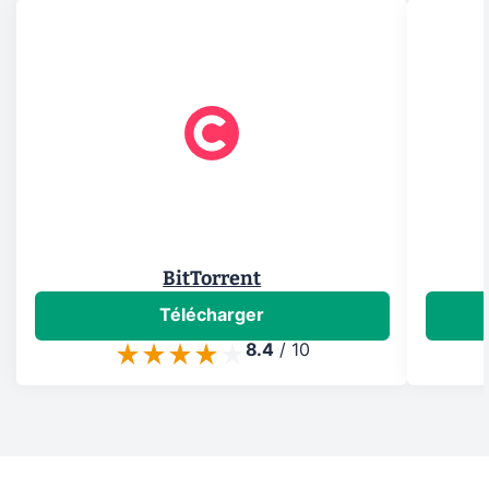
BitTorrent
Télécharger
8.4
/
10