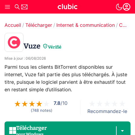
Accueil
Télécharger
Internet & communication
Clients P2P
Vuze
Vérifié
Mise à jour
:
06/08/2026
Parmi tous les clients BitTorrent disponibles sur
internet, Vuze fait partie des plus téléchargés. À juste
titre, puisque le logiciel parvient à être exhaustif tout
en restant simple d’utilisation.
7.8
/10
(
748
notes
)
Recommandez-le
Télécharger
pour
Windows