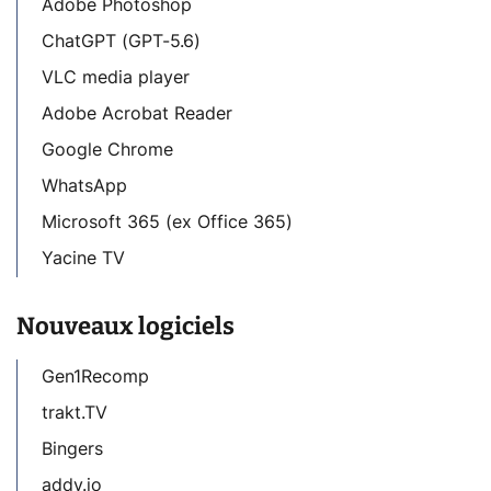
Adobe Photoshop
ChatGPT (GPT-5.6)
VLC media player
Adobe Acrobat Reader
Google Chrome
WhatsApp
Microsoft 365 (ex Office 365)
Yacine TV
Nouveaux logiciels
Gen1Recomp
trakt.TV
Bingers
addy.io