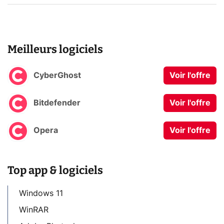
Meilleurs logiciels
CyberGhost
Voir l'offre
Bitdefender
Voir l'offre
Opera
Voir l'offre
Top app & logiciels
Windows 11
WinRAR