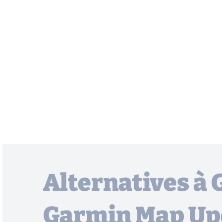
Alternatives à
Garmin Map Up