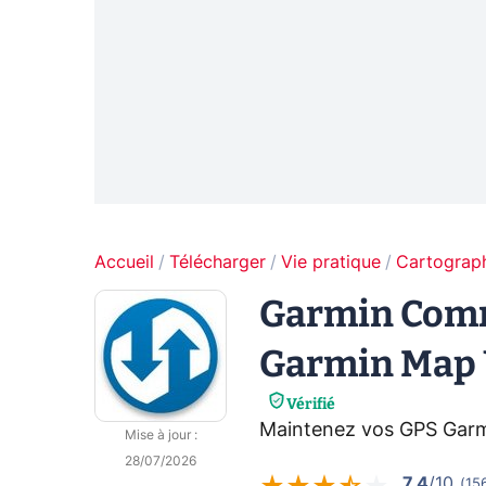
Accueil
Télécharger
Vie pratique
Cartograp
Garmin Comm
Garmin Map 
Vérifié
Maintenez vos GPS Garmi
Mise à jour
:
28/07/2026
7.4
/10
(
15