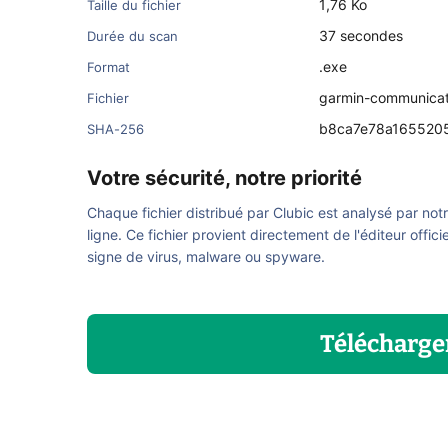
1,76 Ko
Taille du fichier
37 secondes
Durée du scan
.exe
Format
garmin-communicat
Fichier
b8ca7e78a165520
SHA-256
Votre sécurité, notre priorité
Chaque fichier distribué par Clubic est analysé par not
ligne. Ce fichier provient directement de l'éditeur offici
signe de virus, malware ou spyware.
Télécharge