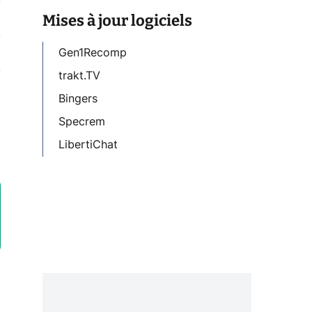
Mises à jour logiciels
Gen1Recomp
trakt.TV
Bingers
Specrem
LibertiChat