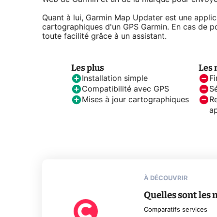
Quant à lui, Garmin Map Updater est une applic
cartographiques d'un GPS Garmin. En cas de pos
toute facilité grâce à un assistant.
Les plus
Les 
Installation simple
Fi
Compatibilité avec GPS
Sé
Mises à jour cartographiques
R
a
À DÉCOUVRIR
Quelles sont les
Comparatifs services