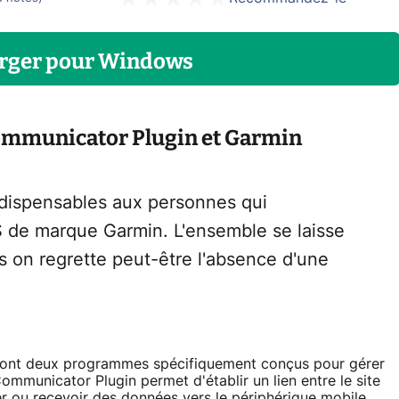
rger
pour
Windows
ommunicator Plugin et Garmin
dispensables aux personnes qui
S de marque Garmin. L'ensemble se laisse
s on regrette peut-être l'absence d'une
ont deux programmes spécifiquement conçus pour gérer
mmunicator Plugin permet d'établir un lien entre le site
 ou recevoir des données vers le périphérique mobile.