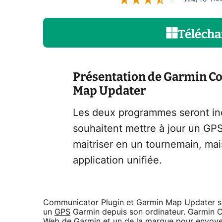
Télécha
Présentation de Garmin C
Map Updater
Les deux programmes seront in
souhaitent mettre à jour un GP
maitriser en un tournemain, mai
application unifiée.
Communicator Plugin et Garmin Map Updater s
un
GPS
Garmin depuis son ordinateur. Garmin Co
Web de Garmin et un de la marque pour envoyer