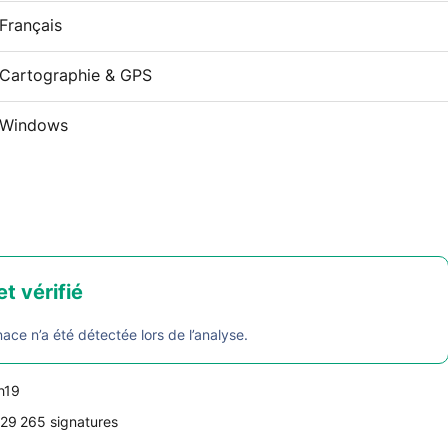
Français
Cartographie & GPS
Windows
et vérifié
e n’a été détectée lors de l’analyse.
3h19
29 265 signatures