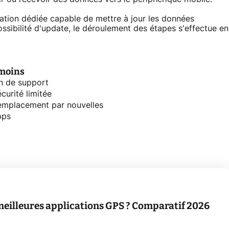
ation dédiée capable de mettre à jour les données
sibilité d'update, le déroulement des étapes s'effectue en
moins
n de support
curité limitée
emplacement par nouvelles
pps
 meilleures applications GPS ? Comparatif 2026