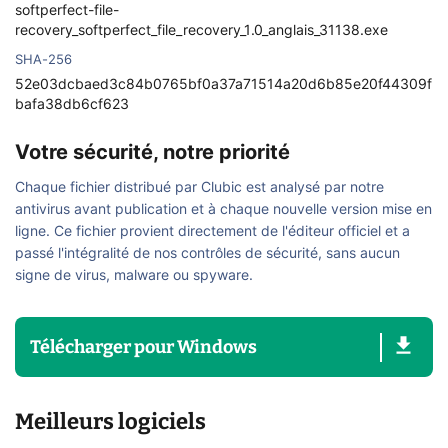
softperfect-file-
recovery_softperfect_file_recovery_1.0_anglais_31138.exe
SHA-256
52e03dcbaed3c84b0765bf0a37a71514a20d6b85e20f44309f
bafa38db6cf623
Votre sécurité, notre priorité
Chaque fichier distribué par Clubic est analysé par notre
antivirus avant publication et à chaque nouvelle version mise en
ligne. Ce fichier provient directement de l'éditeur officiel et a
passé l'intégralité de nos contrôles de sécurité, sans aucun
signe de virus, malware ou spyware.
Télécharger
pour
Windows
Meilleurs logiciels