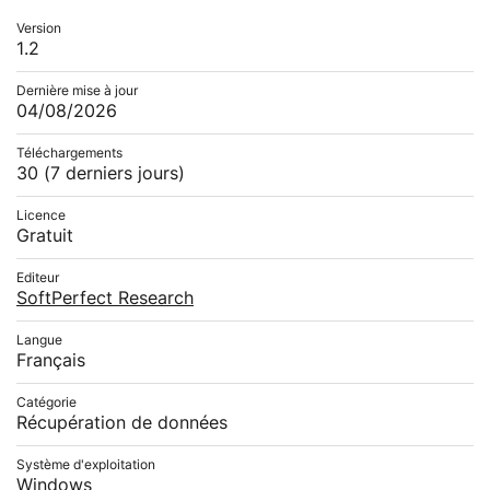
Version
1.2
Dernière mise à jour
04/08/2026
Téléchargements
30
(7 derniers jours)
Licence
Gratuit
Editeur
SoftPerfect Research
Langue
Français
Catégorie
Récupération de données
Système d'exploitation
Windows