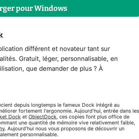
rger
pour
Windows
k
lication différent et novateur tant sur
alités. Gratuit, léger, personnalisable, en
tilisation, que demander de plus ? À
récient depuis longtemps le fameux Dock intégré au
éliorer fortement l'ergonomie. Aujourd'hui, entrée dans les
ket Dock
et
ObjectDock
, ces copies font plus office de
ommant une quantité de mémoire vive relativement faible,
hy
. Aujourd'hui nous vous proposons de découvrir un
talement personnalisable.