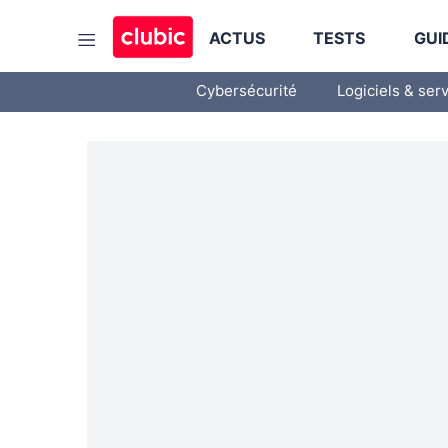
ACTUS
TESTS
GUI
Cybersécurité
Logiciels & ser