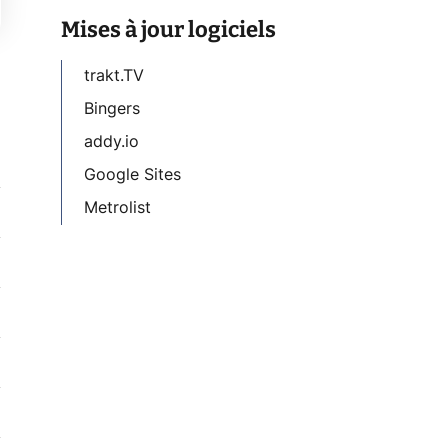
Mises à jour logiciels
trakt.TV
Bingers
addy.io
Google Sites
Metrolist