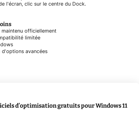
de l'écran, clic sur le centre du Dock.
oins
 maintenu officiellement
patibilité limitée
ndows
 d'options avancées
giciels d’optimisation gratuits pour Windows 11