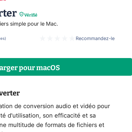
rter
Vérifié
iers simple pour le Mac.
Recommandez-le
tes
)
arger
pour
macOS
verter
ation de conversion audio et vidéo pour
 d'utilisation, son efficacité et sa
ne multitude de formats de fichiers et