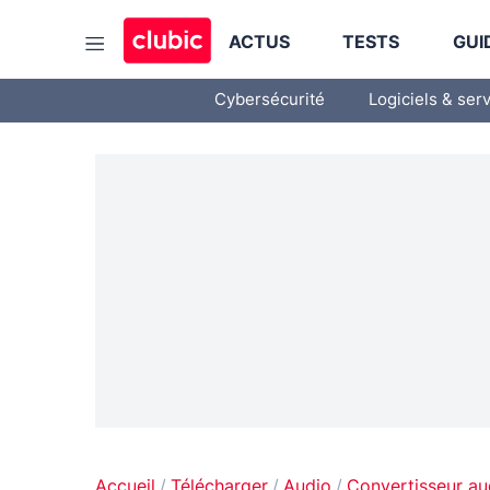
ACTUS
TESTS
GUI
Cybersécurité
Logiciels & ser
Accueil
Télécharger
Audio
Convertisseur au