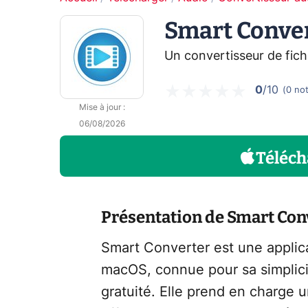
Smart Conve
Un convertisseur de fich
0
/10
(
0
no
Mise à jour
:
06/08/2026
Téléch
Présentation de Smart Con
Smart Converter est une applic
macOS, connue pour sa simplicité
gratuité. Elle prend en charge u