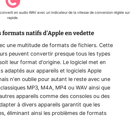
 converti en audio WAV avec un indicateur de la vitesse de conversion réglée sur
rapide.
s formats natifs d'Apple en vedette
c une multitude de formats de fichiers. Cette
teurs peuvent convertir presque tous les types
soit leur format d'origine. Le logiciel met en
s adaptés aux appareils et logiciels Apple
mais n'en oublie pour autant le reste avec une
es classiques MP3, M4A, MP4 ou WAV ainsi que
'autres appareils comme des consoles ou des
dapter à divers appareils garantit que les
es, éliminant ainsi les problèmes de formats