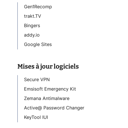
Gen1Recomp
trakt.TV
Bingers
addy.io
Google Sites
Mises à jour logiciels
Secure VPN
Emsisoft Emergency Kit
Zemana Antimalware
Active@ Password Changer
KeyTool IUI