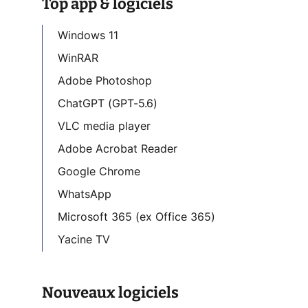
Top app & logiciels
Windows 11
WinRAR
Adobe Photoshop
ChatGPT (GPT-5.6)
VLC media player
Adobe Acrobat Reader
Google Chrome
WhatsApp
Microsoft 365 (ex Office 365)
Yacine TV
Nouveaux logiciels