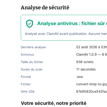
Analyse de sécurité
Analyse antivirus : fichier sûr 
Analysé avec ClamAV avant publication. Aucune menac
02 août 2026 à 03
Dernière analyse
ClamAV 1.0.9 — 8 8
Antivirus
936 octets
Taille du fichier
11 secondes
Durée du scan
.exe
Format
convert-bmp-to-jp
Fichier
67e95820ce542fa
SHA-256
Votre sécurité, notre priorité