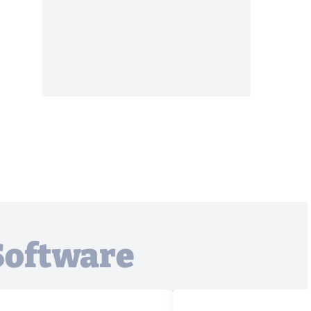
 Software