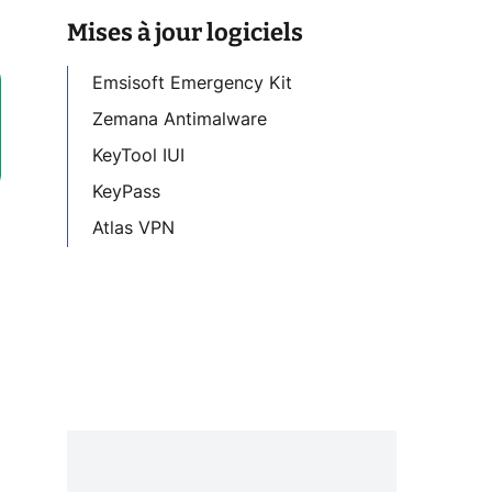
Mises à jour logiciels
Emsisoft Emergency Kit
Zemana Antimalware
KeyTool IUI
KeyPass
Atlas VPN