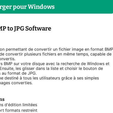
rger
pour
Windows
MP to JPG Software
on permettant de convertir un fichier image en format BM
é de convertir plusieurs fichiers en même temps, capable de
onvertis.
iers BMP sur votre disque avec la recherche de Windows et
nsuite, les glisser dans la liste et choisir le bouton de
s au format de JPG.
estiné à tous les utilisateurs grâce à ses simples
images converties.
ns
s d'édition limitées
rt formats restreint