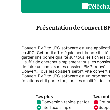
Télécha
Présentation de Convert B
Convert BMP to JPG software est une applicati
en JPG. Cet outil offre également la possibilit
garder une bonne qualité sur tous les fichiers c
Il suffit de chercher simplement tous les doss
de faire un choix sur les dossiers BMP trouvés. E
Convert. Tous les dossiers seront vite converti
Convert BMP to JPG software est un programme d
fonctions et il garde toujours les qualités des 
Les plus
Les moi
Conversion rapide par lot
Option
Interface simple
Suppo