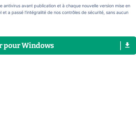
re antivirus avant publication et à chaque nouvelle version mise en
el et a passé l'intégralité de nos contrôles de sécurité, sans aucun
r
pour
Windows