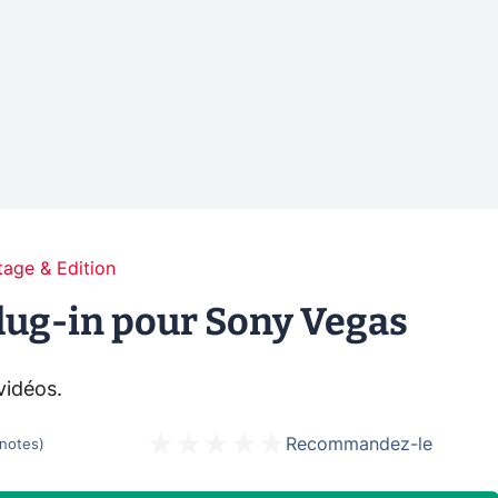
age & Edition
lug-in pour Sony Vegas
vidéos.
Recommandez-le
notes
)