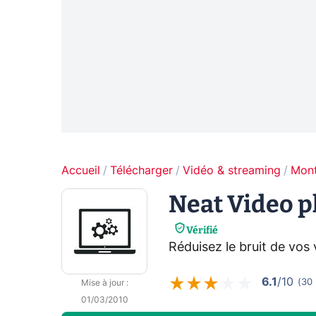
Accueil
Télécharger
Vidéo & streaming
Mont
Neat Video p
Vérifié
Réduisez le bruit de vos 
6.1
/10
(
30
Mise à jour
:
01/03/2010