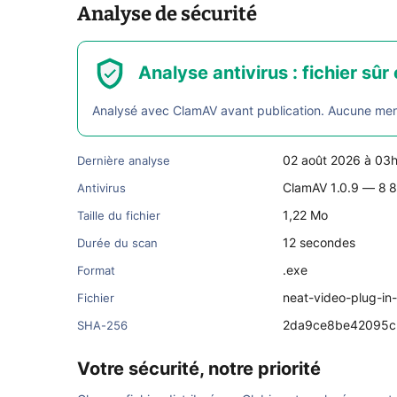
Analyse de sécurité
Analyse antivirus : fichier sûr 
Analysé avec ClamAV avant publication. Aucune menac
02 août 2026 à 03
Dernière analyse
ClamAV 1.0.9 — 8 8
Antivirus
1,22 Mo
Taille du fichier
12 secondes
Durée du scan
.exe
Format
neat-video-plug-i
Fichier
2da9ce8be42095c
SHA-256
Votre sécurité, notre priorité