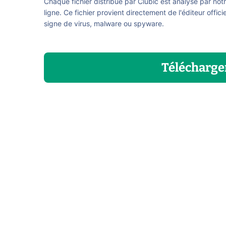
Chaque fichier distribué par Clubic est analysé par not
ligne. Ce fichier provient directement de l'éditeur offici
signe de virus, malware ou spyware.
Télécharge