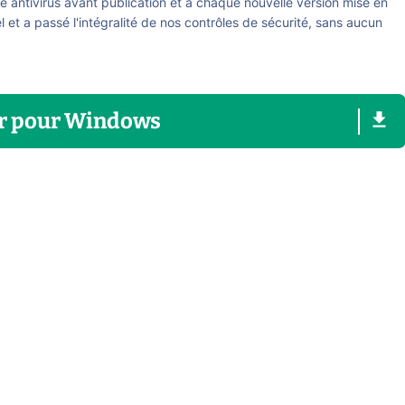
re antivirus avant publication et à chaque nouvelle version mise en
el et a passé l'intégralité de nos contrôles de sécurité, sans aucun
r
pour
Windows