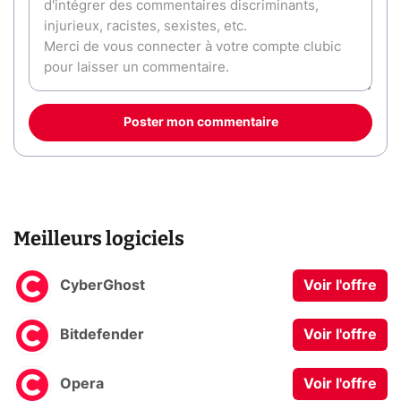
Poster mon commentaire
Meilleurs logiciels
CyberGhost
Voir l'offre
Bitdefender
Voir l'offre
Opera
Voir l'offre