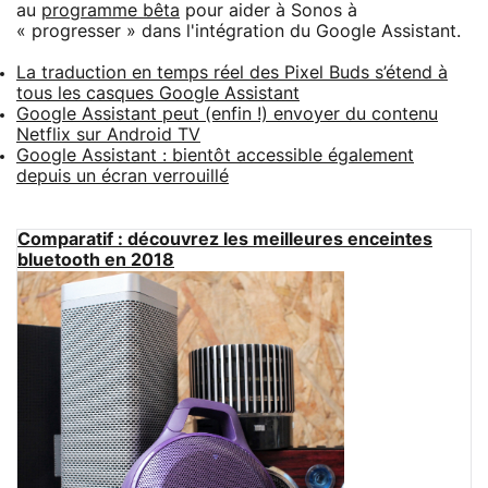
au
programme bêta
pour aider à Sonos à
« progresser » dans l'intégration du Google Assistant.
La traduction en temps réel des Pixel Buds s’étend à
tous les casques Google Assistant
Google Assistant peut (enfin !) envoyer du contenu
Netflix sur Android TV
Google Assistant : bientôt accessible également
depuis un écran verrouillé
Comparatif : découvrez les meilleures enceintes
bluetooth en 2018