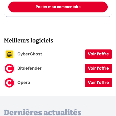
Poster mon commentaire
Meilleurs logiciels
CyberGhost
Voir l'offre
Bitdefender
Voir l'offre
Opera
Voir l'offre
Dernières actualités