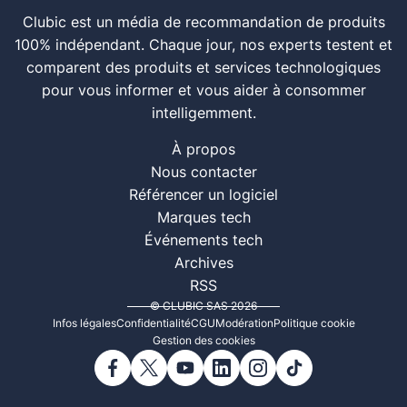
Clubic est un média de recommandation de produits
100% indépendant. Chaque jour, nos experts testent et
comparent des produits et services technologiques
pour vous informer et vous aider à consommer
intelligemment.
À propos
Nous contacter
Référencer un logiciel
Marques tech
Événements tech
Archives
RSS
© CLUBIC SAS 2026
Infos légales
Confidentialité
CGU
Modération
Politique cookie
Gestion des cookies