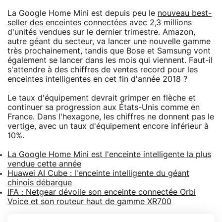
La Google Home Mini est depuis peu le
nouveau best-
seller des enceintes connectées
avec 2,3 millions
d'unités vendues sur le dernier trimestre. Amazon,
autre géant du secteur, va lancer une nouvelle gamme
très prochainement, tandis que Bose et Samsung vont
également se lancer dans les mois qui viennent. Faut-il
s'attendre à des chiffres de ventes record pour les
enceintes intelligentes en cet fin d'année 2018 ?
Le taux d'équipement devrait grimper en flèche et
continuer sa progression aux États-Unis comme en
France. Dans l'hexagone, les chiffres ne donnent pas le
vertige, avec un taux d'équipement encore inférieur à
10%.
La Google Home Mini est l'enceinte intelligente la plus
vendue cette année
Huawei AI Cube : l'enceinte intelligente du géant
chinois débarque
IFA : Netgear dévoile son enceinte connectée Orbi
Voice et son routeur haut de gamme XR700