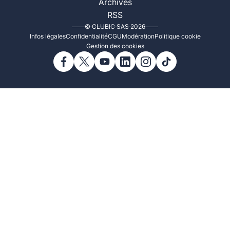
Archives
RSS
© CLUBIC SAS 2026
Infos légales
Confidentialité
CGU
Modération
Politique cookie
Gestion des cookies