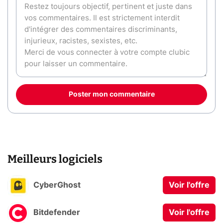
Poster mon commentaire
Meilleurs logiciels
CyberGhost
Voir l'offre
Bitdefender
Voir l'offre