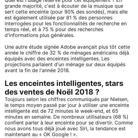
Quel est l'usage réservé pour cet équipement ? En
grande majorité, c'est à écouter de la musique que
sert cette enceinte (pour 90% des sondés), mais elle
est également utilisée par 81 % des personnes
interrogées pour les fonctionnalités de recherche en
temps réel, et à 75 % pour des recherches
d'informations plus générales.
Une autre étude signée Adobe avançait plus tôt cette
année le chiffre de 32 % de ménages américains déjà
équipés avec des enceintes intelligentes. Les
projections parlaient d'un ménage sur deux équipés
avant la fin de l'année 2018.
Les enceintes intelligentes, stars
des ventes de Noël 2018 ?
Toujours selon les chiffres communiqués par Nielsen,
le temps moyen passé par jour à utiliser une enceinte
intelligente est de 72 minutes le week-end, et 65
minutes en semaine. De nombreux utilisateurs (68 %)
confient parler à leur enceinte pour se divertir. Comme
nous avons tous déjà joué avec Siri, la tendance est
maintenant au « OK Google ! ».