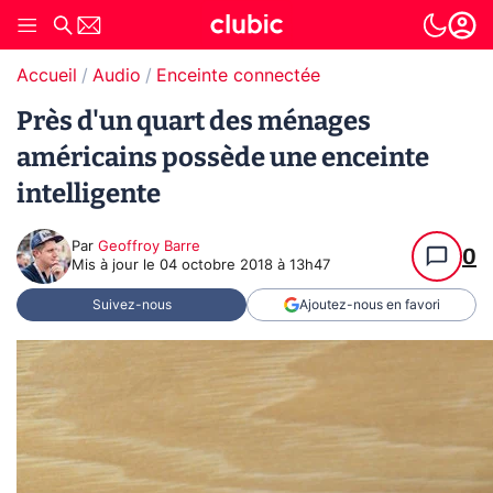
Accueil
Audio
Enceinte connectée
Près d'un quart des ménages
américains possède une enceinte
intelligente
Par
Geoffroy Barre
0
Mis à jour le
04 octobre 2018 à 13h47
Suivez-nous
Ajoutez-nous en favori