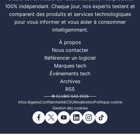
100% indépendant. Chaque jour, nos experts testent et
comparent des produits et services technologiques
pour vous informer et vous aider à consommer
intelligemment.
À propos
Nous contacter
Référencer un logiciel
Marques tech
Événements tech
Archives
RSS
© CLUBIC SAS 2026
Infos légales
Confidentialité
CGU
Modération
Politique cookie
Gestion des cookies