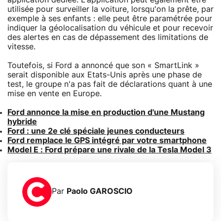
utilisée pour surveiller la voiture, lorsqu'on la prête, par
exemple à ses enfants : elle peut être paramétrée pour
indiquer la géolocalisation du véhicule et pour recevoir
des alertes en cas de dépassement des limitations de
vitesse.
Toutefois, si Ford a annoncé que son « SmartLink »
serait disponible aux Etats-Unis après une phase de
test, le groupe n'a pas fait de déclarations quant à une
mise en vente en Europe.
Ford annonce la mise en production d'une Mustang
hybride
Ford : une 2e clé spéciale jeunes conducteurs
Ford remplace le GPS intégré par votre smartphone
Model E : Ford prépare une rivale de la Tesla Model 3
Par
Paolo GAROSCIO