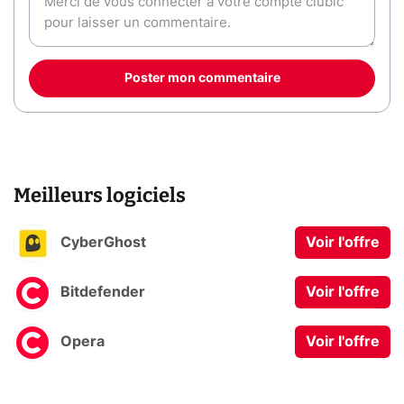
Poster mon commentaire
Meilleurs logiciels
CyberGhost
Voir l'offre
Bitdefender
Voir l'offre
Opera
Voir l'offre