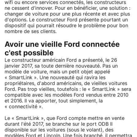
wifi ou encore services connectés, les constructeurs
ne cessent d'innover. Pour en bénéficier, une solution :
changer de voiture pour une plus récente et avec plus
d'options. Le constructeur Ford présente pourtant un
dispositif qui pourrait résoudre le problème pour bon
nombre de ses clients.
Avoir une vieille Ford connectée
c'est possible
Le constructeur américain Ford a présenté, le 26
janvier 2017, sa toute dernière nouveauté. Pas un
modèle de voiture, mais un petit objet appelé
« SmartLink ». Une nouveauté qui ravira les
propriétaires, d'abord américains, de vieilles voitures
Ford. Pas trop vieilles, toutefois : le « SmartLink » sera
compatible avec les modèles Ford vendus entre 2010
et 2016. Il va apporter, tout simplement, la
« connectivité ».
Le « SmartLink », que Ford compte mettre en vente
durant l'été 2017, se branche sur le port ODB II
disponible sur les voitures (sous le volant), des
modèles Ford et Lincoln. Une fois branché, il permettra