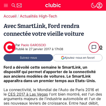
Accueil
Actualités High-Tech
Avec SmartLink, Ford rendra
connectée votre vieille voiture
Par
Paolo GAROSCIO
0
Publié le
27 janvier 2017 à 17h08
Suivez-nous
Ajoutez-nous en favori
Ford a dévoilé cette semaine le SmartLink, un
dispositif qui permet d'apporter de la connectivité
aux anciens modèles de voitures. Le SmartLink
apparaîtra dans un premier temps aux Etats-Unis.
La connectivité, le Mondial de l'Auto de Paris 2016 et
le
CES 2017 à Las Vegas
l'ont bien montré, est l'un des
arguments majeurs de l'industrie automobile et l'un de
ses nouveaux leviers de croissance. Entre haut débit,