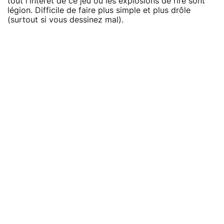
tout l'intérêt de ce jeu où les explosions de rire sont
légion. Difficile de faire plus simple et plus drôle
(surtout si vous dessinez mal).