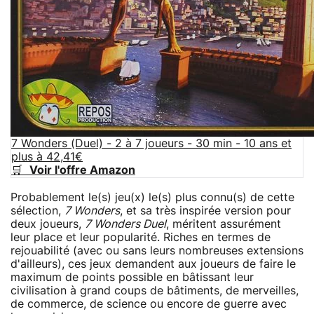
7 Wonders (Duel) - 2 à 7 joueurs - 30 min - 10 ans et
plus à 42,41€
🛒
Voir l'offre Amazon
Probablement le(s) jeu(x) le(s) plus connu(s) de cette
sélection,
7 Wonders
, et sa très inspirée version pour
deux joueurs,
7 Wonders Duel
, méritent assurément
leur place et leur popularité. Riches en termes de
rejouabilité (avec ou sans leurs nombreuses extensions
d'ailleurs), ces jeux demandent aux joueurs de faire le
maximum de points possible en bâtissant leur
civilisation à grand coups de bâtiments, de merveilles,
de commerce, de science ou encore de guerre avec