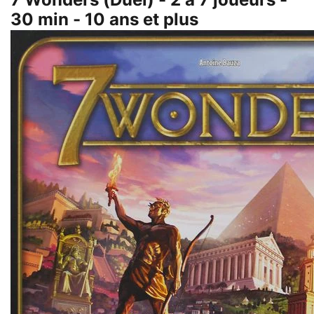
7 Wonders (Duel) - 2 à 7 joueurs -
30 min - 10 ans et plus