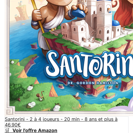
Santorini - 2 à 4 joueurs - 20 min - 8 ans et plus à
46,90€
🛒
Voir l'offre Amazon