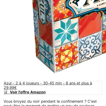
Azul - 2 à 4 joueurs - 30-45 min - 8 ans et plus à
29,99€
🛒
Voir l'offre Amazon
Vous broyez du noir pendant le confinement ? C'est
peut-être le moment de mettre un peu de couleurs