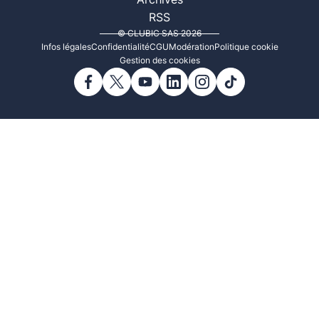
Archives
RSS
© CLUBIC SAS 2026
Infos légales
Confidentialité
CGU
Modération
Politique cookie
Gestion des cookies