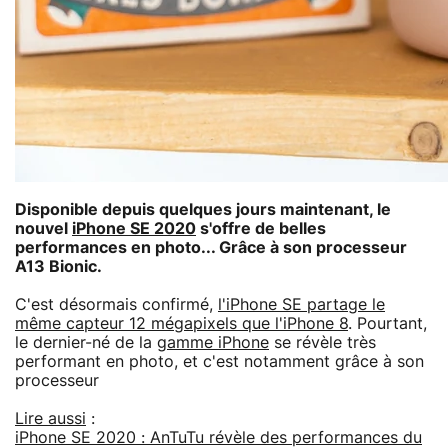
Disponible depuis quelques jours maintenant, le
nouvel
iPhone SE 2020
s'offre de belles
performances en photo... Grâce à son processeur
A13 Bionic.
C'est désormais confirmé,
l'iPhone SE partage le
même capteur 12 mégapixels que l'iPhone 8
. Pourtant,
le dernier-né de la
gamme iPhone
se révèle très
performant en photo, et c'est notamment grâce à son
processeur
Lire aussi
:
iPhone SE 2020 : AnTuTu révèle des performances du