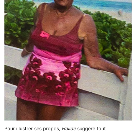
Pour illustrer ses propos,
Halide
suggère tout