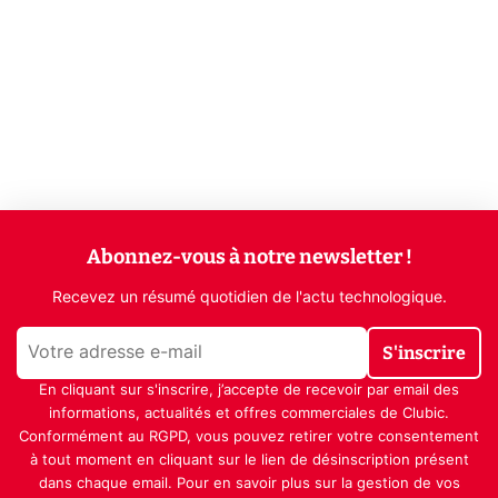
Abonnez-vous à notre newsletter !
Recevez un résumé quotidien de l'actu technologique.
S'inscrire
En cliquant sur s'inscrire, j’accepte de recevoir par email des
informations, actualités et offres commerciales de Clubic.
Conformément au RGPD, vous pouvez retirer votre consentement
à tout moment en cliquant sur le lien de désinscription présent
dans chaque email. Pour en savoir plus sur la gestion de vos