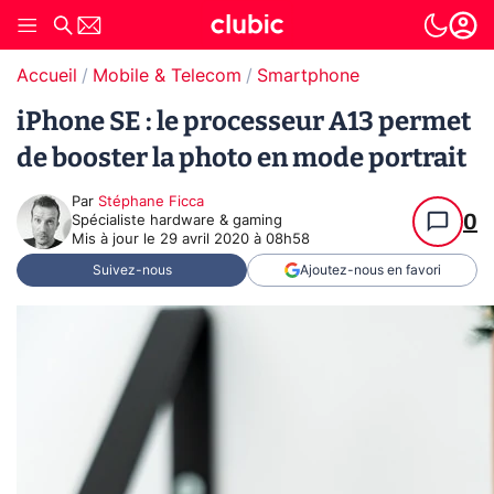
Accueil
Mobile & Telecom
Smartphone
iPhone SE : le processeur A13 permet
de booster la photo en mode portrait
Par
Stéphane Ficca
0
Spécialiste hardware & gaming
Mis à jour le
29 avril 2020 à 08h58
Suivez-nous
Ajoutez-nous en favori