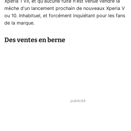
Xperia 1 VII, et qu'aucune fuite n'est venue vendre la
mèche d'un lancement prochain de nouveaux Xperia V
ou 10. Inhabituel, et forcément inquiétant pour les fans
de la marque.
Des ventes en berne