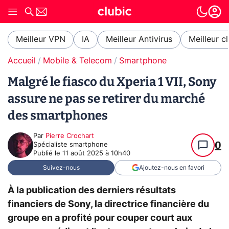
Meilleur VPN
IA
Meilleur Antivirus
Meilleur c
Accueil
Mobile & Telecom
Smartphone
Malgré le fiasco du Xperia 1 VII, Sony
assure ne pas se retirer du marché
des smartphones
Par
Pierre Crochart
0
Spécialiste smartphone
Publié le
11 août 2025 à 10h40
Suivez-nous
Ajoutez-nous en favori
À la publication des derniers résultats
financiers de Sony, la directrice financière du
groupe en a profité pour couper court aux