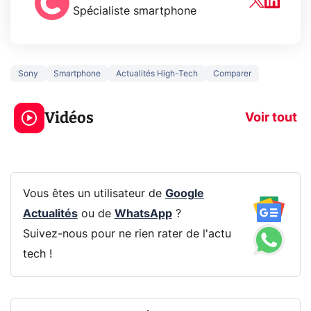
Spécialiste smartphone
Sony
Smartphone
Actualités High-Tech
Comparer
3 écrans en 1 pour
5 générations
319€ ? Voici L'AOC
jeux dans la
Vidéos
CQ32G4ZA !
prochaine Xbo
Voir tout
Vous êtes un utilisateur de
Google
Actualités
ou de
WhatsApp
?
Suivez-nous pour ne rien rater de l'actu
tech !