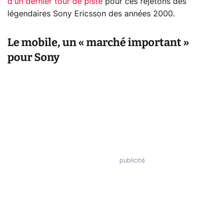
d'un dernier tour de piste
pour ces rejetons des
légendaires Sony Ericsson des années 2000.
Le mobile, un « marché important »
pour Sony