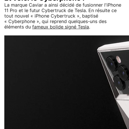
La marque Caviar a ainsi décidé de fusionner l'iPhone
11 Pro et le futur Cybertruck de Tesla. En résulte ce
tout nouvel « iPhone Cybertruck », baptisé
« Cyberphone », qui reprend quelques-uns des
éléments du
fameux bolide signé Tesla
.