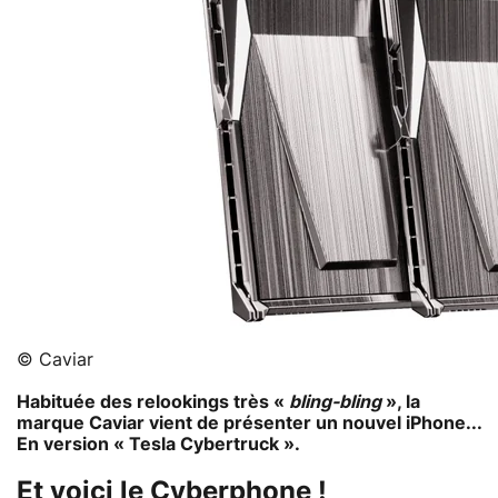
© Caviar
Habituée des relookings très «
bling-bling
», la
marque Caviar vient de présenter un nouvel iPhone...
En version « Tesla Cybertruck ».
Et voici le Cyberphone !