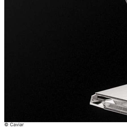
© Caviar