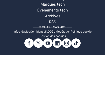
Marques tech
Événements tech
Archives
RSS
© CLUBIC SAS 2026
Infos légales
Confidentialité
CGU
Modération
Politique cookie
Gestion des cookies