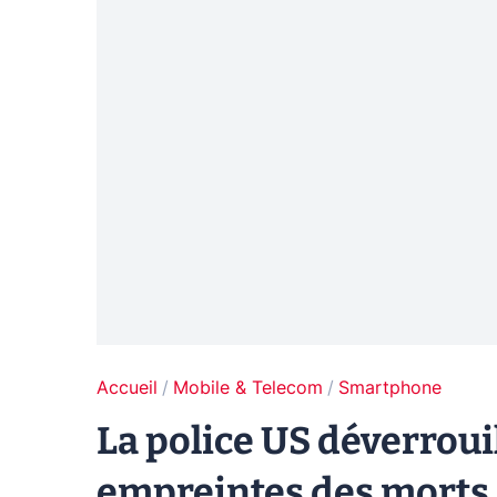
Accueil
Mobile & Telecom
Smartphone
La police US déverrouil
empreintes des morts