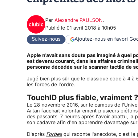
Par
Alexandre PAULSON
.
Publié le
01 avril 2018 à 10h05
Suivez-nous
Ajoutez-nous en favori
Goo
Apple n'avait sans doute pas imaginé à quel poi
est devenu courant, dans les affaires criminell
personne décédée sur le scanner tactile de so
Jugé bien plus sûr que le classique code à 4 à 6
les forces de l'ordre.
TouchID plus fiable, vraiment 
Le 28 novembre 2016, sur le campus de l'Univer
Artan fauchait volontairement plusieurs piétons
des passants. 7 heures après l'avoir abattu, la 
son cadavre afin d'en apprendre davantage sur 
D'après
Forbes
qui raconte l'anecdote, c'est la 