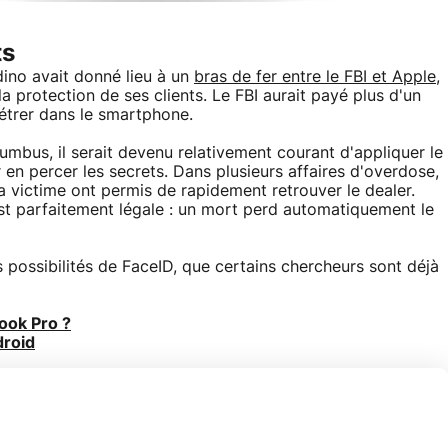
ts
ino avait donné lieu à un
bras de fer entre le FBI et Apple
,
a protection de ses clients. Le FBI aurait payé plus d'un
étrer dans le smartphone.
mbus, il serait devenu relativement courant d'appliquer le
 en percer les secrets. Dans plusieurs affaires d'overdose,
la victime ont permis de rapidement retrouver le dealer.
st parfaitement légale : un mort perd automatiquement le
s possibilités de FaceID, que certains chercheurs sont déjà
ook Pro ?
droid