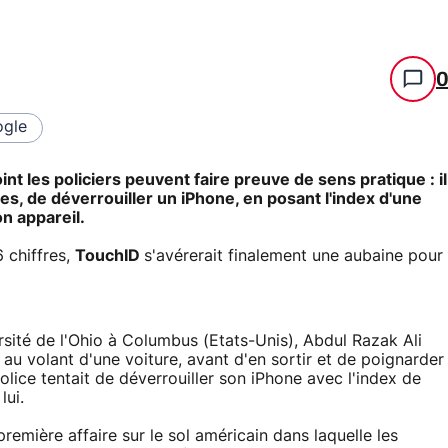
gle
nt les policiers peuvent faire preuve de sens pratique : il
es, de déverrouiller un iPhone, en posant l'index d'une
n appareil.
 chiffres,
TouchID
s'avérerait finalement une aubaine pour
?
sité de l'Ohio à Columbus (Etats-Unis), Abdul Razak Ali
 au volant d'une voiture, avant d'en sortir et de poignarder
police tentait de déverrouiller son iPhone avec l'index de
lui.
première affaire sur le sol américain dans laquelle les