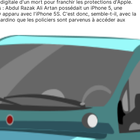
 digitale d'un mort pour franchir les protections d'Apple.
 : Abdul Razak Ali Artan possédait un iPhone 5, une
apparu avec l'iPhone 5S. C'est donc, semble-t-il, avec la
nardino que les policiers sont parvenus à accéder aux