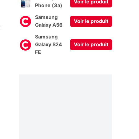
Voir le produit
Phone (3a)
Samsung
Voir le produit
0
Galaxy A56
Samsung
Galaxy S24
Voir le produit
FE