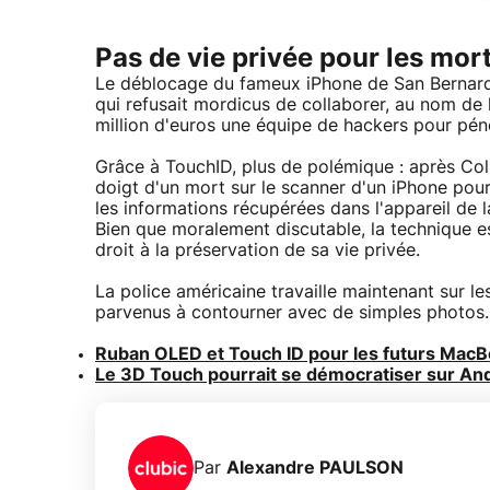
Pas de vie privée pour les mor
Le déblocage du fameux iPhone de San Bernard
qui refusait mordicus de collaborer, au nom de l
million d'euros une équipe de hackers pour pén
Grâce à TouchID, plus de polémique : après Colu
doigt d'un mort sur le scanner d'un iPhone pour
les informations récupérées dans l'appareil de 
Bien que moralement discutable, la technique e
droit à la préservation de sa vie privée.
La police américaine travaille maintenant sur le
parvenus à contourner avec de simples photos.
Ruban OLED et Touch ID pour les futurs MacB
Le 3D Touch pourrait se démocratiser sur An
Par
Alexandre PAULSON